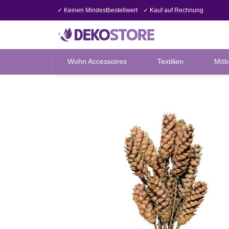
✓ Keinen Mindestbestellwert
✓ Kauf auf Rechnung
Wohn Accessoires
Textilien
Möb