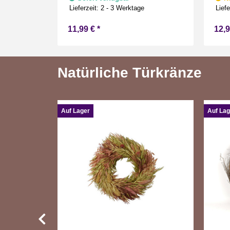
Drinnen Warmweiß 15 cm hoch
Warm
Lieferzeit:
2 - 3 Werktage
Liefe
11,99 €
*
12,
Natürliche Türkränze
Auf Lager
Auf Lag