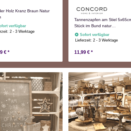
er Holz Kranz Braun Natur
m
Tannenzapfen am Stiel 5x65c
Stück im Bund natur
ofort verfügbar
rzeit:
2 - 3 Werktage
Adventskranzdeko
Sofort verfügbar
Lieferzeit:
2 - 3 Werktage
99 €
*
11,99 €
*