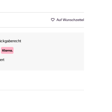
Auf Wunschzettel
ückgaberecht
ert