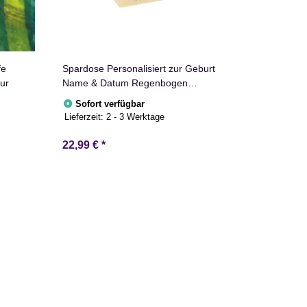
fe
Spardose Personalisiert zur Geburt
ur
Name & Datum Regenbogen
10x10cm Holz
Sofort verfügbar
Lieferzeit:
2 - 3 Werktage
22,99 €
*