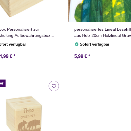
box Personalisiert zur
personalisiertes Lineal Lesehil
chulung Aufbewahrungsbox
aus Holz 20cm Holzlineal Grav
nerungskiste
ofort verfügbar
Sofort verfügbar
4,99 €
*
5,99 €
*
er