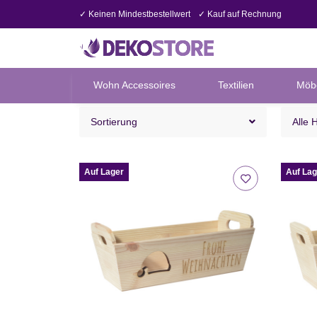
✓ Keinen Mindestbestellwert
✓ Kauf auf Rechnung
Wohn Accessoires
Textilien
Möb
Sortierung
Alle 
Auf Lager
Auf Lag