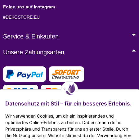
Folge uns auf Instagram
#DEKOSTORE.EU
Service & Einkaufen
Unsere Zahlungsarten
Datenschutz mit Stil – für ein besseres Erlebnis.
Wir verwenden Cookies, um dir ein inspirierendes und
optimiertes Online-Erlebnis zu bieten. Dabei stehen deine
Privatsphäre und Transparenz für uns an erster Stelle. Durch
Mehr Infos zu den Zahlungsarten
die Nutzung unserer Website stimmst du der Verwendung von