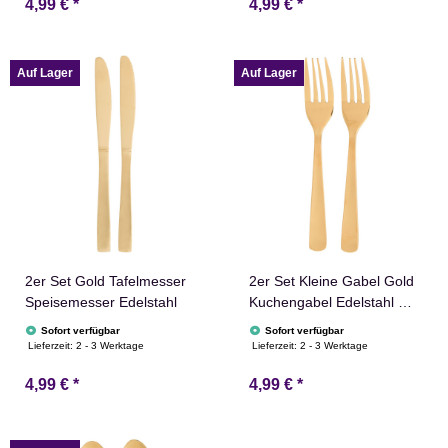
4,99 €
*
4,99 €
*
Auf Lager
Auf Lager
2er Set Gold Tafelmesser
2er Set Kleine Gabel Gold
Speisemesser Edelstahl
Kuchengabel Edelstahl mit
4 Zinken
Sofort verfügbar
Sofort verfügbar
Lieferzeit:
2 - 3 Werktage
Lieferzeit:
2 - 3 Werktage
4,99 €
*
4,99 €
*