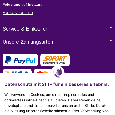
Folge uns auf Instagram
#DEKOSTORE.EU
Service & Einkaufen
Unsere Zahlungsarten
Datenschutz mit Stil – für ein besseres Erlebnis.
Wir verwenden Cookies, um dir ein inspirierendes und
optimiertes Online-Erlebnis zu bieten. Dabei stehen deine
Privatsphäre und Transparenz für uns an erster Stelle. Durch
Mehr Infos zu den Zahlungsarten
die Nutzung unserer Website stimmst du der Verwendung von