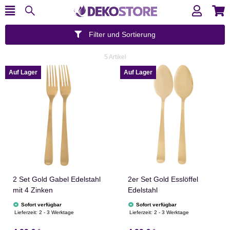
Filter und Sortierung
5 Artikel
Auf Lager
Auf Lager
2 Set Gold Gabel Edelstahl
2er Set Gold Esslöffel
mit 4 Zinken
Edelstahl
Sofort verfügbar
Sofort verfügbar
Lieferzeit:
2 - 3 Werktage
Lieferzeit:
2 - 3 Werktage