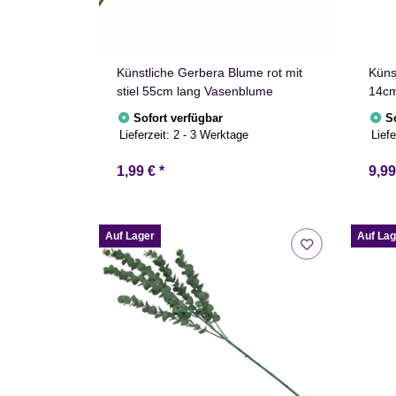
Künstliche Gerbera Blume rot mit
Küns
stiel 55cm lang Vasenblume
14c
Sofort verfügbar
S
Lieferzeit:
2 - 3 Werktage
Liefe
1,99 €
*
9,9
Auf Lager
Auf Lag