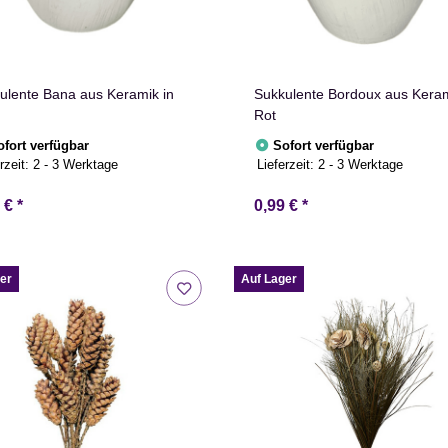
ulente Bana aus Keramik in
Sukkulente Bordoux aus Keram
n
Rot
ofort verfügbar
Sofort verfügbar
rzeit:
2 - 3 Werktage
Lieferzeit:
2 - 3 Werktage
9 €
*
0,99 €
*
er
Auf Lager