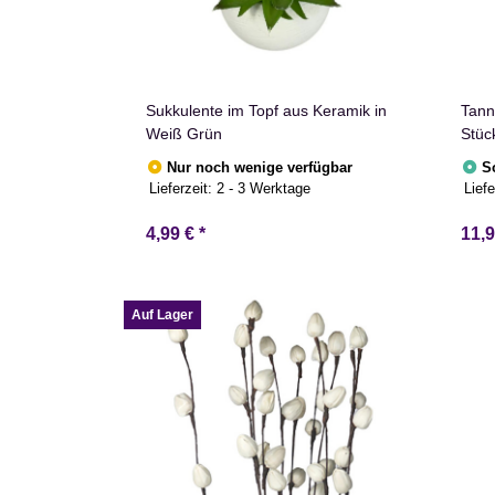
Sukkulente im Topf aus Keramik in
Tann
Weiß Grün
Stüc
Adve
Nur noch wenige verfügbar
S
Lieferzeit:
2 - 3 Werktage
Liefe
4,99 €
*
11,
Auf Lager