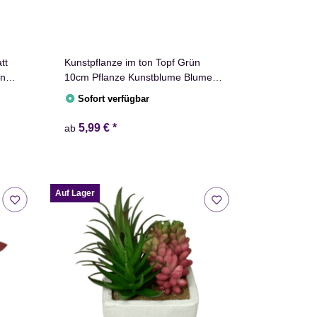
tt
Kunstpflanze im ton Topf Grün
en
10cm Pflanze Kunstblume Blume
Deko
Sofort verfügbar
5,99 €
*
ab
Auf Lager