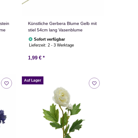
stein
Künstliche Gerbera Blume Gelb mit
ume
stiel 54cm lang Vasenblume
Sofort verfügbar
Lieferzeit:
2 - 3 Werktage
1,99 €
*
Auf Lager