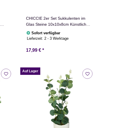
CHICCIE 2er Set Sukkulenten im
Glas Steine 10x10x8cm Künstliche
Zimmerpflanze
Sofort verfügbar
Lieferzeit:
2 - 3 Werktage
17,99 €
*
Auf Lager