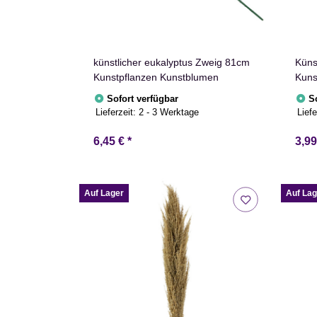
künstlicher eukalyptus Zweig 81cm
Küns
Kunstpflanzen Kunstblumen
Kuns
Sofort verfügbar
S
Lieferzeit:
2 - 3 Werktage
Liefe
6,45 €
*
3,9
Auf Lager
Auf Lag