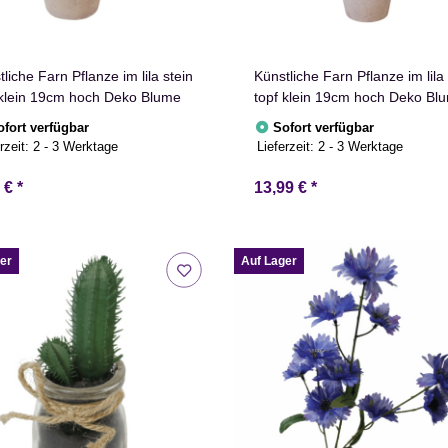
liche Farn Pflanze im lila stein
Künstliche Farn Pflanze im lila 
 klein 19cm hoch Deko Blume
topf klein 19cm hoch Deko Bl
ofort verfügbar
Sofort verfügbar
rzeit:
2 - 3 Werktage
Lieferzeit:
2 - 3 Werktage
9 €
*
13,99 €
*
er
Auf Lager