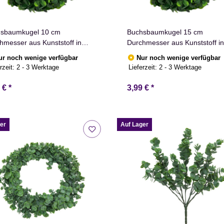
sbaumkugel 10 cm
Buchsbaumkugel 15 cm
hmesser aus Kunststoff in
Durchmesser aus Kunststoff in
n
Grün
ur noch wenige verfügbar
Nur noch wenige verfügbar
rzeit:
2 - 3 Werktage
Lieferzeit:
2 - 3 Werktage
9 €
*
3,99 €
*
er
Auf Lager