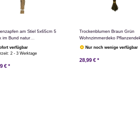
enzapfen am Stiel 5x65cm 5
Trockenblumen Braun Grün
k im Bund natur
Wohnzimmerdeko Pflanzende
ntskranzdeko
ofort verfügbar
Nur noch wenige verfügbar
rzeit:
2 - 3 Werktage
28,99 €
*
99 €
*