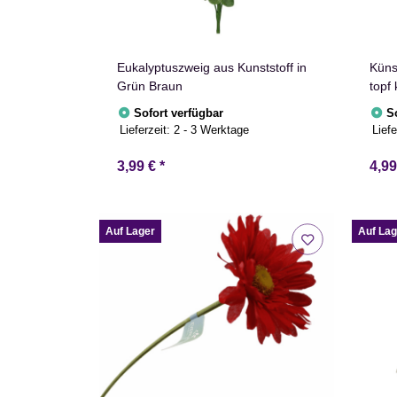
Eukalyptuszweig aus Kunststoff in
Künst
Grün Braun
topf
Sofort verfügbar
S
Lieferzeit:
2 - 3 Werktage
Liefe
3,99 €
*
4,9
Auf Lager
Auf Lag