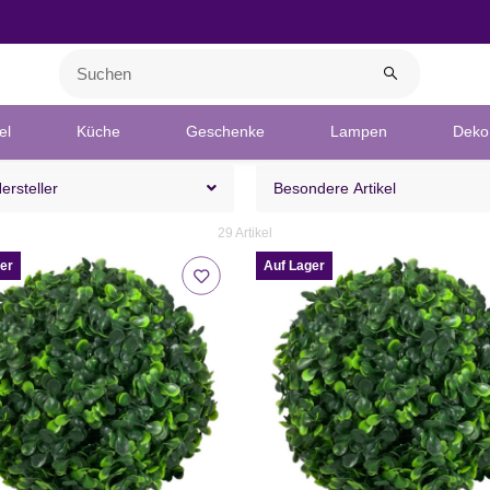
el
Küche
Geschenke
Lampen
Deko 
Hersteller
Besondere Artikel
29 Artikel
er
Auf Lager