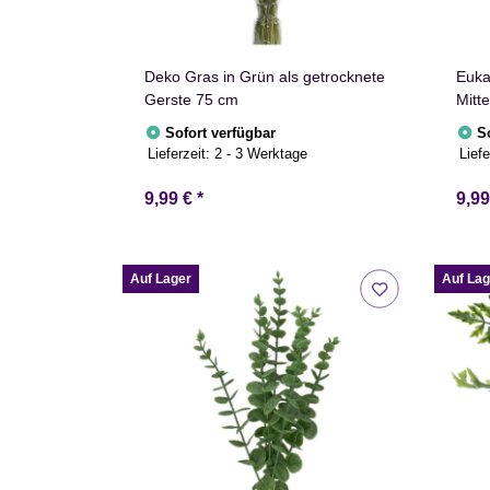
Deko Gras in Grün als getrocknete
Euka
Gerste 75 cm
Mitt
Sofort verfügbar
S
Lieferzeit:
2 - 3 Werktage
Liefe
9,99 €
*
9,9
Auf Lager
Auf Lag