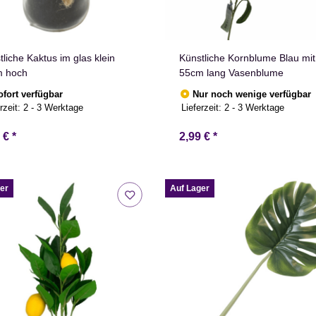
tliche Kaktus im glas klein
Künstliche Kornblume Blau mit 
m hoch
55cm lang Vasenblume
ofort verfügbar
Nur noch wenige verfügbar
rzeit:
2 - 3 Werktage
Lieferzeit:
2 - 3 Werktage
9 €
*
2,99 €
*
er
Auf Lager