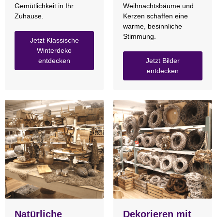
Gemütlichkeit in Ihr
Weihnachtsbäume und
Zuhause.
Kerzen schaffen eine
warme, besinnliche
Stimmung.
Jetzt Klassische
Winterdeko
entdecken
Jetzt Bilder
entdecken
Natürliche
Dekorieren mit