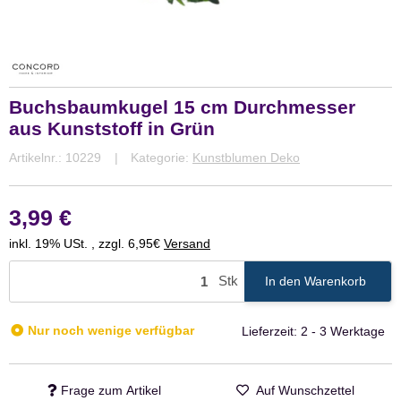
Buchsbaumkugel 15 cm Durchmesser
aus Kunststoff in Grün
Artikelnr.:
10229
Kategorie:
Kunstblumen Deko
3,99 €
inkl. 19% USt. , zzgl. 6,95€
Versand
Stk
In den Warenkorb
Nur noch wenige verfügbar
Lieferzeit:
2 - 3 Werktage
Frage zum Artikel
Auf Wunschzettel