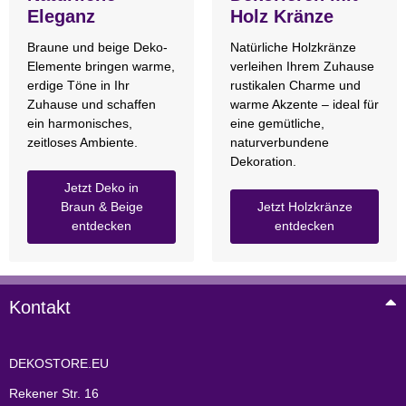
Eleganz
Holz Kränze
Braune und beige Deko-
Natürliche Holzkränze
Elemente bringen warme,
verleihen Ihrem Zuhause
erdige Töne in Ihr
rustikalen Charme und
Zuhause und schaffen
warme Akzente – ideal für
ein harmonisches,
eine gemütliche,
zeitloses Ambiente.
naturverbundene
Dekoration.
Jetzt Deko in
Braun & Beige
Jetzt Holzkränze
entdecken
entdecken
Kontakt
DEKOSTORE.EU
Rekener Str. 16