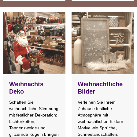
Weihnachts
Weihnachtliche
Deko
Bilder
Schaffen Sie
Verleihen Sie Ihrem
weihnachtliche Stimmung
Zuhause festliche
mit festlicher Dekoration:
Atmosphäre mit
Lichterketten,
weihnachtlichen Bildern:
Tannenzweige und
Motive wie Sprüche,
glitzernde Kugeln bringen
Schneelandschaften,