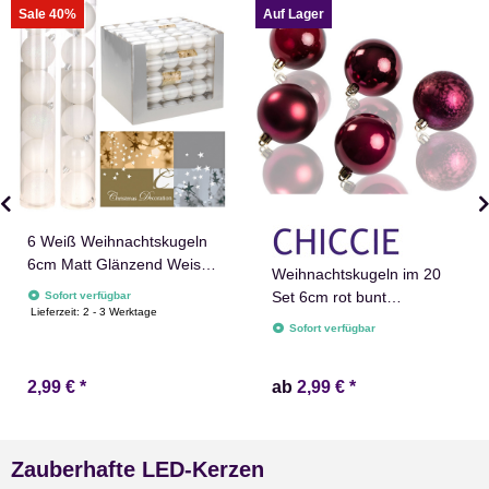
Sale 40%
Auf Lager
6 Weiß Weihnachtskugeln
6cm Matt Glänzend Weiss
Weihnachtskugeln im 20
Christbaumschmuck
Set 6cm rot bunt
Sofort verfügbar
Lieferzeit:
2 - 3 Werktage
Christbaumschmuck
Sofort verfügbar
2,99 €
*
ab
2,99 €
*
Zauberhafte LED-Kerzen