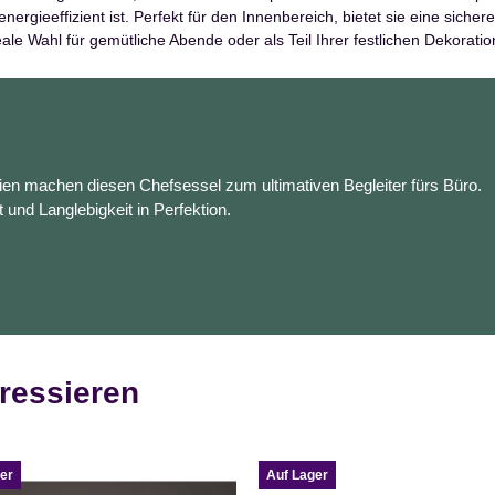
ergieeffizient ist. Perfekt für den Innenbereich, bietet sie eine siche
ale Wahl für gemütliche Abende oder als Teil Ihrer festlichen Dekoratio
en machen diesen Chefsessel zum ultimativen Begleiter fürs Büro.
t und Langlebigkeit in Perfektion.
ressieren
er
Auf Lager