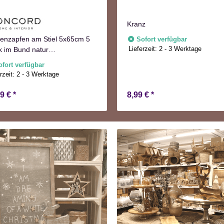
Kranz
enzapfen am Stiel 5x65cm 5
Sofort verfügbar
Lieferzeit:
2 - 3 Werktage
k im Bund natur
ntskranzdeko
ofort verfügbar
rzeit:
2 - 3 Werktage
99 €
*
8,99 €
*