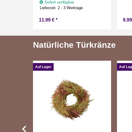
Sofort verfügbar
echnik Timer
Drinnen Warmweiß 15 cm hoch
Lieferzeit:
2 - 3 Werktage
11,99 €
*
9,9
Natürliche Türkränze
Auf Lager
Auf Lag