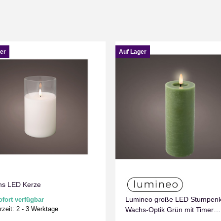
er
Auf Lager
s LED Kerze
Lumineo große LED Stumpen
ofort verfügbar
rzeit:
2 - 3 Werktage
Wachs-Optik Grün mit Timer
Flammen Effect für Drinnen