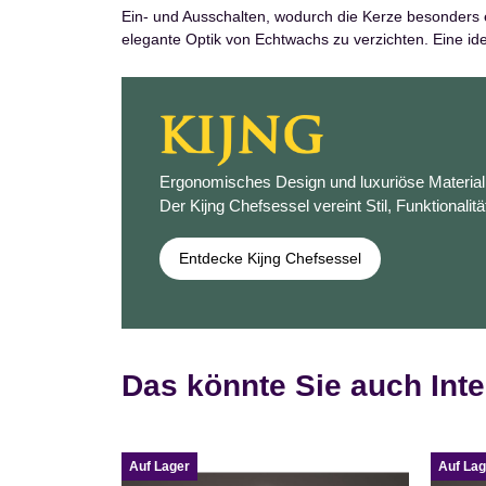
Ein- und Ausschalten, wodurch die Kerze besonders en
elegante Optik von Echtwachs zu verzichten. Eine ide
Ergonomisches Design und luxuriöse Materiali
Der Kijng Chefsessel vereint Stil, Funktionalitä
Entdecke Kijng Chefsessel
Das könnte Sie auch Inte
Auf Lager
Auf Lag