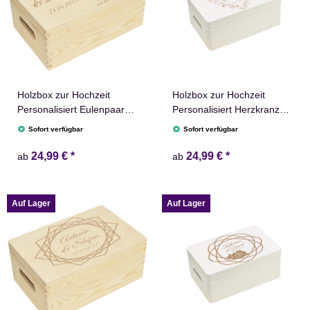
Holzbox zur Hochzeit
Holzbox zur Hochzeit
Personalisiert Eulenpaar
Personalisiert Herzkranz
Erinnerungsbox
Namen Datum
Sofort verfügbar
Sofort verfügbar
Schatztruhe
Erinnerungsbox
24,99 €
*
24,99 €
*
ab
ab
Auf Lager
Auf Lager