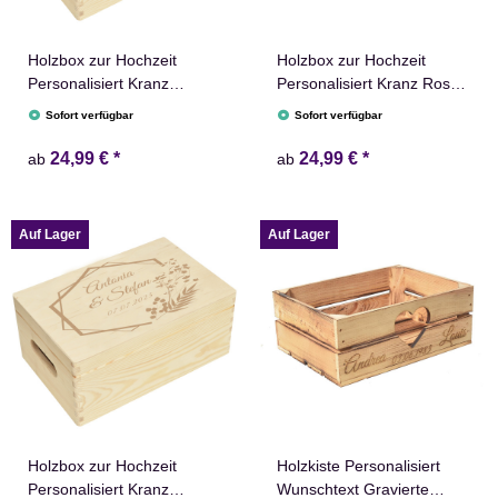
Holzbox zur Hochzeit
Holzbox zur Hochzeit
Personalisiert Kranz
Personalisiert Kranz Rose
Namen Datum
Erinnerungsbox Holztruhe
Sofort verfügbar
Sofort verfügbar
Erinnerungsbox
24,99 €
*
24,99 €
*
ab
ab
Auf Lager
Auf Lager
Holzbox zur Hochzeit
Holzkiste Personalisiert
Personalisiert Kranz
Wunschtext Gravierte