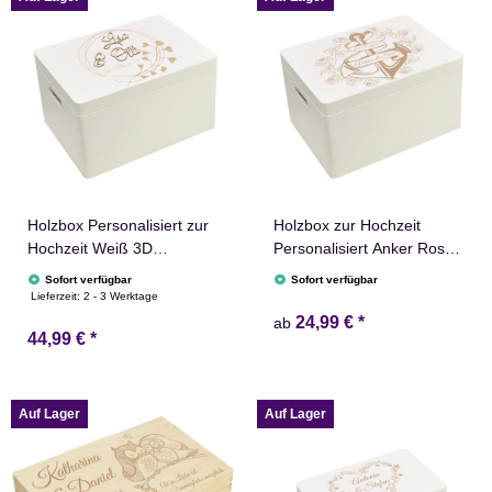
Holzbox Personalisiert zur
Holzbox zur Hochzeit
Hochzeit Weiß 3D
Personalisiert Anker Rosen
Schriftzug 40x30x23cm
Erinnerungsbox Truhe
Sofort verfügbar
Sofort verfügbar
Box
Lieferzeit:
2 - 3 Werktage
24,99 €
*
ab
44,99 €
*
Auf Lager
Auf Lager