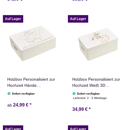
Auf Lager
Auf Lager
Holzbox Personalisiert zur
Holzbox Personalisiert zur
Hochzeit Hände
Hochzeit Weiß 3D
Erinnerungsbox
Schriftzug 30x20cm Kiste
Sofort verfügbar
Sofort verfügbar
Schatztruhe
Lieferzeit:
2 - 3 Werktage
24,99 €
*
ab
34,99 €
*
Auf Lager
Auf Lager