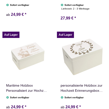
Zweige Namen
Erinnerungskiste Geschenk
Sofort verfügbar
Sofort verfügbar
Erinnerungsbox
Lieferzeit:
2 - 3 Werktage
24,99 €
*
ab
27,99 €
*
Auf Lager
Auf Lager
Maritime Holzbox
personalisierte Holzbox zur
Personalisiert zur Hochzeit
Hochzeit Erinnerungsbox
Ehehafen Erinnerungsbox
Aufbewahrungsbox
Sofort verfügbar
Sofort verfügbar
24,99 €
*
24,99 €
*
ab
ab