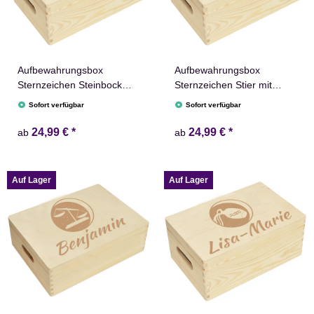
Aufbewahrungsbox
Aufbewahrungsbox
Sternzeichen Steinbock
Sternzeichen Stier mit
Name versch. Größen
Name versch. Größen
Sofort verfügbar
Sofort verfügbar
Natur Weiß
Natur Weiß
24,99 €
*
24,99 €
*
ab
ab
Auf Lager
Auf Lager