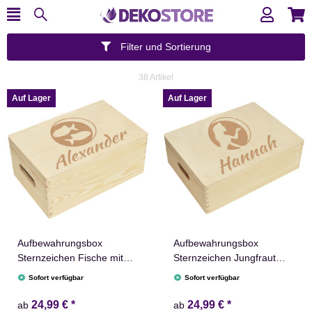
Filter und Sortierung
38 Artikel
Auf Lager
Auf Lager
Aufbewahrungsbox
Aufbewahrungsbox
Sternzeichen Fische mit
Sternzeichen Jungfraut
Name versch. Größen
Name versch. Größen
Sofort verfügbar
Sofort verfügbar
Natur Weiß
Natur Weiß
24,99 €
*
24,99 €
*
ab
ab