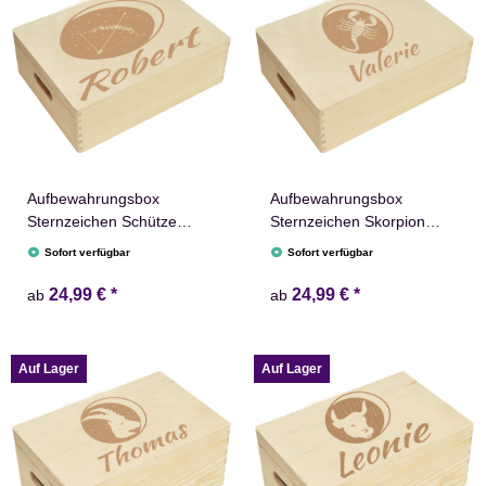
Aufbewahrungsbox
Aufbewahrungsbox
Sternzeichen Schütze
Sternzeichen Skorpion
Name versch. Größen
Name versch. Größen
Sofort verfügbar
Sofort verfügbar
Natur Weiß
Natur Weiß
24,99 €
*
24,99 €
*
ab
ab
Auf Lager
Auf Lager