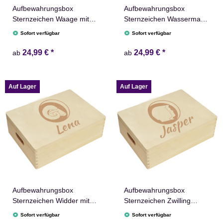
Aufbewahrungsbox
Aufbewahrungsbox
Sternzeichen Waage mit
Sternzeichen Wassermann
Name versch. Größen
Name versch. Größen
Sofort verfügbar
Sofort verfügbar
Natur Weiß
Natur Weiß
24,99 €
*
24,99 €
*
ab
ab
Auf Lager
Auf Lager
Aufbewahrungsbox
Aufbewahrungsbox
Sternzeichen Widder mit
Sternzeichen Zwilling
Name versch. Größen
Name versch. Größen
Sofort verfügbar
Sofort verfügbar
Natur Weiß
Natur Weiß