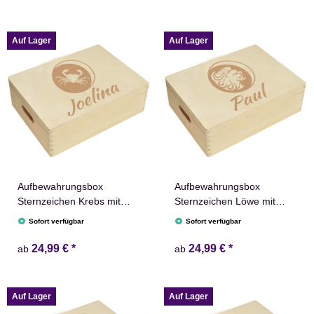
Auf Lager
Auf Lager
Aufbewahrungsbox
Aufbewahrungsbox
Sternzeichen Krebs mit
Sternzeichen Löwe mit
Name versch. Größen
Name versch. Größen
Sofort verfügbar
Sofort verfügbar
Natur Weiß
Natur Weiß
24,99 €
*
24,99 €
*
ab
ab
Auf Lager
Auf Lager