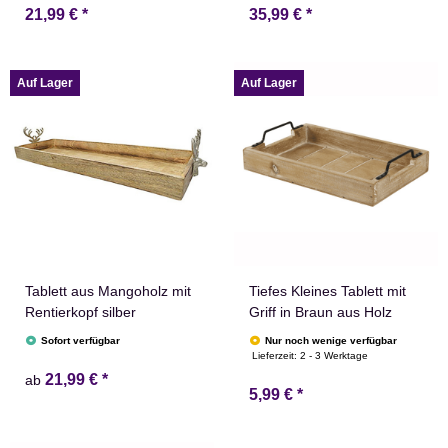
21,99 €
*
35,99 €
*
Auf Lager
Auf Lager
Tablett aus Mangoholz mit
Tiefes Kleines Tablett mit
Rentierkopf silber
Griff in Braun aus Holz
Sofort verfügbar
Nur noch wenige verfügbar
Lieferzeit:
2 - 3 Werktage
21,99 €
*
ab
5,99 €
*