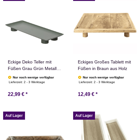
Eckige Deko Teller mit
Eckiges Großes Tablett mit
Füßen Grau Grün Metall
Füßen in Braun aus Holz
Modern Matt Minimalistisch
Nur noch wenige verfügbar
Nur noch wenige verfügbar
Design
Lieferzeit:
2 - 3 Werktage
Lieferzeit:
2 - 3 Werktage
22,99 €
*
12,49 €
*
Auf Lager
Auf Lager