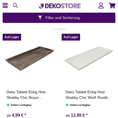
Filter und Sortierung
17 Artikel
Auf Lager
Auf Lager
Deko Tablett Eckig Holz
Deko Tablett Eckig Holz
Shabby Chic Braun
Shabby Chic Weiß Rustikal
Rustikal 17 / 20 / 23 cm
17 / 20 / 23 cm
Sofort verfügbar
Sofort verfügbar
4,99 €
*
12,99 €
*
ab
ab