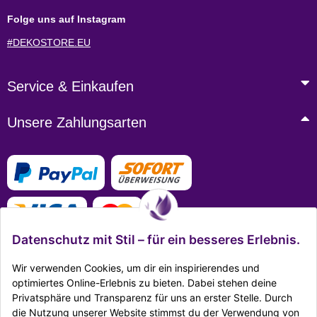
Folge uns auf Instagram
#DEKOSTORE.EU
Service & Einkaufen
Unsere Zahlungsarten
Datenschutz mit Stil – für ein besseres Erlebnis.
Wir verwenden Cookies, um dir ein inspirierendes und
optimiertes Online-Erlebnis zu bieten. Dabei stehen deine
Privatsphäre und Transparenz für uns an erster Stelle. Durch
Mehr Infos zu den Zahlungsarten
die Nutzung unserer Website stimmst du der Verwendung von