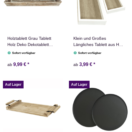
Holztablett Grau Tablett
Klein und Großes
Holz Deko Dekotablett
Längliches Tablett aus Holz
Naturdeko
in Braun Weiß
Sofort verfügbar
Sofort verfügbar
9,99 €
*
3,99 €
*
ab
ab
Auf Lager
Auf Lager