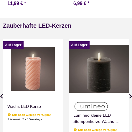
11,99 €
*
6,99 €
*
Zauberhafte LED-Kerzen
Auf Lager
Auf Lager
Wachs LED Kerze
Lumineo kleine LED
Nur noch wenige verfügbar
Lieferzeit:
2 - 3 Werktage
Stumpenkerze Wachs-
Optik Grau mit Timer
Nur noch wenige verfügbar