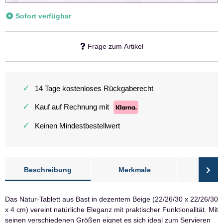
Sofort verfügbar
Frage zum Artikel
✓
14 Tage kostenloses Rückgaberecht
✓
Kauf auf Rechnung mit
✓
Keinen Mindestbestellwert
Beschreibung
Merkmale
Bewer
Das Natur-Tablett aus Bast in dezentem Beige (22/26/30 x 22/26/30
x 4 cm) vereint natürliche Eleganz mit praktischer Funktionalität. Mit
seinen verschiedenen Größen eignet es sich ideal zum Servieren