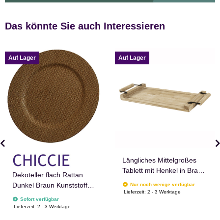
Das könnte Sie auch Interessieren
Auf Lager
Auf Lager
Längliches Mittelgroßes
Tablett mit Henkel in Braun
Dekoteller flach Rattan
aus Holz
Dunkel Braun Kunststoff
Nur noch wenige verfügbar
Lieferzeit:
2 - 3 Werktage
groß 33cm Boho Deko
Sofort verfügbar
Lieferzeit:
2 - 3 Werktage