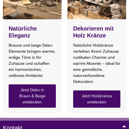
Natürliche
Dekorieren mit
Eleganz
Holz Kränze
Braune und beige Deko-
Natürliche Holzkränze
Elemente bringen warme,
verleihen Ihrem Zuhause
erdige Töne in Ihr
rustikalen Charme und
Zuhause und schaffen
warme Akzente – ideal für
ein harmonisches,
eine gemütliche,
zeitloses Ambiente.
naturverbundene
Dekoration.
Jetzt Deko in
Braun & Beige
Jetzt Holzkränze
entdecken
entdecken
Kontakt