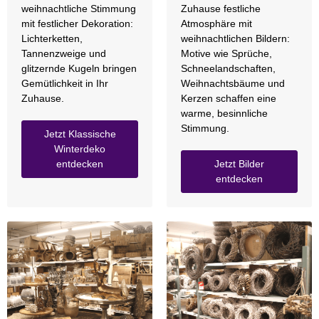
weihnachtliche Stimmung
Zuhause festliche
mit festlicher Dekoration:
Atmosphäre mit
Lichterketten,
weihnachtlichen Bildern:
Tannenzweige und
Motive wie Sprüche,
glitzernde Kugeln bringen
Schneelandschaften,
Gemütlichkeit in Ihr
Weihnachtsbäume und
Zuhause.
Kerzen schaffen eine
warme, besinnliche
Stimmung.
Jetzt Klassische
Winterdeko
entdecken
Jetzt Bilder
entdecken