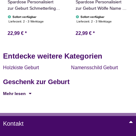
Spardose Personalisiert
Spardose Personalisiert
zur Geburt Schmetterling
zur Geburt Wölfe Name &
Name & Datum 10x10cm
Datum 10x10cm Holz
Sofort verfügbar
Sofort verfügbar
Lieferzeit:
2 - 3 Werktage
Lieferzeit:
2 - 3 Werktage
22,99 €
*
22,99 €
*
Entdecke weitere Kategorien
Holzkiste Geburt
Namensschild Geburt
Geschenk zur Geburt
Mehr lesen
Kontakt