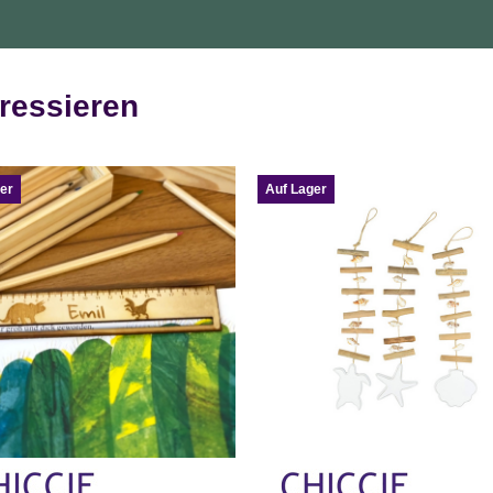
ressieren
er
Auf Lager