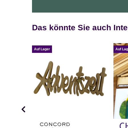
Das könnte Sie auch Inte
Auf Lager
Auf Lag
siert für