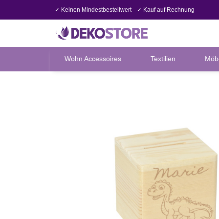
✓ Keinen Mindestbestellwert
✓ Kauf auf Rechnung
Wohn Accessoires
Textilien
Möb