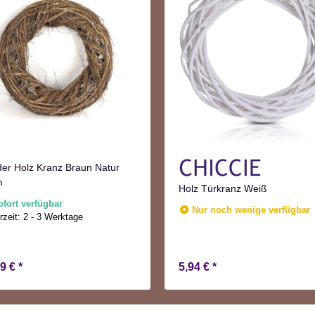
er Holz Kranz Braun Natur
m
Holz Türkranz Weiß
ofort verfügbar
Nur noch wenige verfügbar
rzeit:
2 - 3 Werktage
99 €
*
5,94 €
*