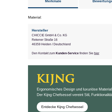
Merkmale
Bewertung
Material:
Hersteller
CHICCIE GmbH & Co. KG
Rekener Straße 16
46359 Heiden / Deutschland
Den Kontakt zum
Kunden-Service
finden Sie
hier
Ergonomisches Design und luxuriöse Materiali
Der Kijng Chefsessel vereint Stil, Funktionalitä
Entdecke Kijng Chefsessel