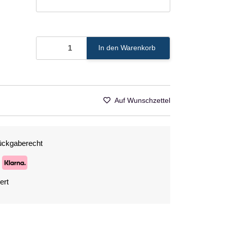
In den Warenkorb
Auf Wunschzettel
ückgaberecht
ert