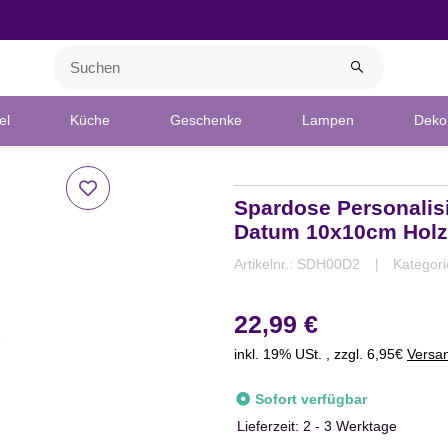
el
Küche
Geschenke
Lampen
Deko 
Spardose Personalis
Datum 10x10cm Holz
Artikelnr.:
SDH00D2
Kategor
22,99 €
inkl. 19% USt. , zzgl. 6,95€
Versa
Sofort verfügbar
Lieferzeit:
2 - 3 Werktage