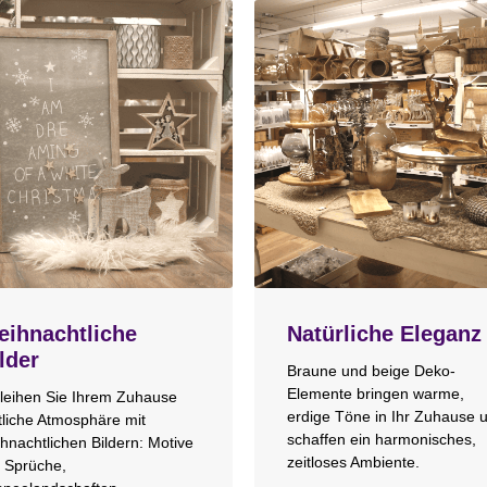
ihnachtliche
Natürliche Eleganz
lder
Braune und beige Deko-
Elemente bringen warme,
leihen Sie Ihrem Zuhause
erdige Töne in Ihr Zuhause 
tliche Atmosphäre mit
schaffen ein harmonisches,
hnachtlichen Bildern: Motive
zeitloses Ambiente.
 Sprüche,