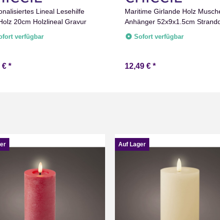
nalisiertes Lineal Lesehilfe
Maritime Girlande Holz Musch
Holz 20cm Holzlineal Gravur
Anhänger 52x9x1.5cm Strand
ofort verfügbar
Sofort verfügbar
9 €
*
12,49 €
*
er
Auf Lager