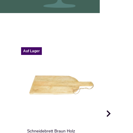
Auf Lager
Auf Lager
Schneidebrett Braun Holz