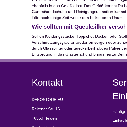
ebenfalls in das Gefäß gibst. Das Gefäß kannst Du 
Gummihandschuhe und Reinigungsutensilien kannst 
lüfte noch einige Zeit weiter den betroffenen Raum.
Wie sollten mit Quecksilber versch
Sollten Kleidungsstücke, Teppiche, Decken oder Stoff
Verschmutzungsgrad entweder entsorgen oder zunäch
durch Glassplitter oder quecksilberhaltiges Pulver v
Entsorgung in das Glasgefäß und bringst es zu Dein
Kontakt
Ser
Ein
DEKOSTORE.EU
Rekener Str. 16
Häufige
46359 Heiden
Einkauf