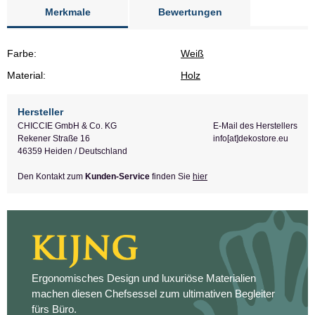
Merkmale
Bewertungen
Farbe:
Weiß
Material:
Holz
Hersteller
CHICCIE GmbH & Co. KG
E-Mail des Herstellers
Rekener Straße 16
info[at]dekostore.eu
46359 Heiden / Deutschland
Den Kontakt zum
Kunden-Service
finden Sie
hier
Ergonomisches Design und luxuriöse Materialien
machen diesen Chefsessel zum ultimativen Begleiter
fürs Büro.