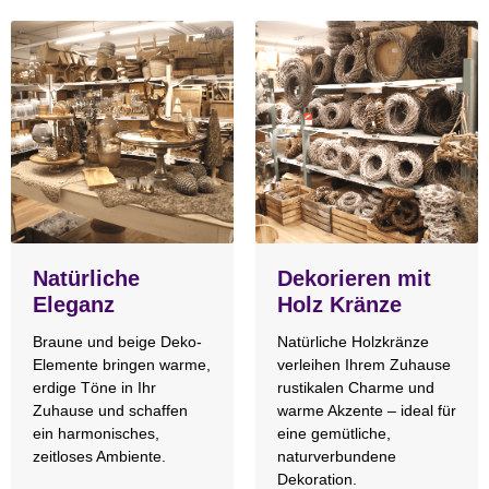
Natürliche
Dekorieren mit
Eleganz
Holz Kränze
Braune und beige Deko-
Natürliche Holzkränze
Elemente bringen warme,
verleihen Ihrem Zuhause
erdige Töne in Ihr
rustikalen Charme und
Zuhause und schaffen
warme Akzente – ideal für
ein harmonisches,
eine gemütliche,
zeitloses Ambiente.
naturverbundene
Dekoration.