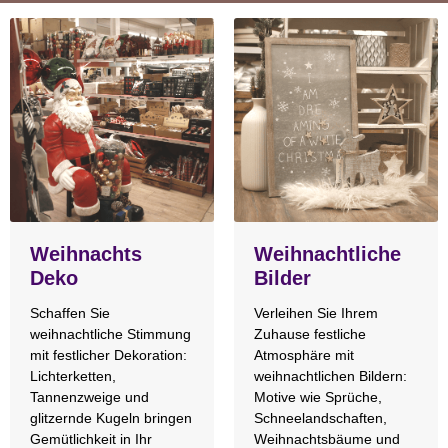
Weihnachts
Weihnachtliche
Deko
Bilder
Schaffen Sie
Verleihen Sie Ihrem
weihnachtliche Stimmung
Zuhause festliche
mit festlicher Dekoration:
Atmosphäre mit
Lichterketten,
weihnachtlichen Bildern:
Tannenzweige und
Motive wie Sprüche,
glitzernde Kugeln bringen
Schneelandschaften,
Gemütlichkeit in Ihr
Weihnachtsbäume und