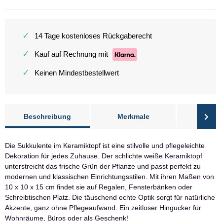
✓
14 Tage kostenloses Rückgaberecht
✓
Kauf auf Rechnung mit
✓
Keinen Mindestbestellwert
Beschreibung
Merkmale
Bewer
Die Sukkulente im Keramiktopf ist eine stilvolle und pflegeleichte
Dekoration für jedes Zuhause. Der schlichte weiße Keramiktopf
unterstreicht das frische Grün der Pflanze und passt perfekt zu
modernen und klassischen Einrichtungsstilen. Mit ihren Maßen von
10 x 10 x 15 cm findet sie auf Regalen, Fensterbänken oder
Schreibtischen Platz. Die täuschend echte Optik sorgt für natürliche
Akzente, ganz ohne Pflegeaufwand. Ein zeitloser Hingucker für
Wohnräume, Büros oder als Geschenk!