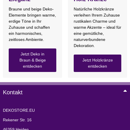
Braune und beige Deko-
Natürliche Holzkränze
Elemente bringen warme,
verleihen Ihrem Zuhause
erdige Töne in Ihr
rustikalen Charme und
Zuhause und schaffen
warme Akzente – ideal für
ein harmonisches,
eine gemütliche,
zeitloses Ambiente.
naturverbundene
Dekoration.
Jetzt Deko in
Braun & Beige
Jetzt Holzkränze
entdecken
entdecken
Kontakt
DEKOSTORE.EU
Rekener Str. 16
46359 Heiden