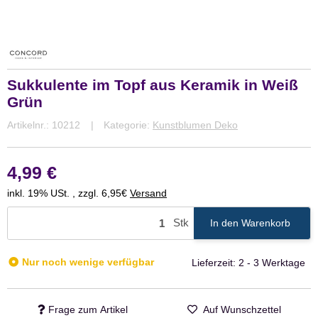
Sukkulente im Topf aus Keramik in Weiß
Grün
Artikelnr.:
10212
Kategorie:
Kunstblumen Deko
4,99 €
inkl. 19% USt. , zzgl. 6,95€
Versand
Stk
In den Warenkorb
Nur noch wenige verfügbar
Lieferzeit:
2 - 3 Werktage
Frage zum Artikel
Auf Wunschzettel