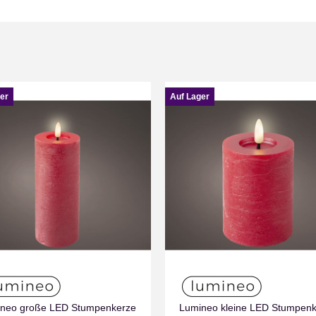
er
Auf Lager
neo große LED Stumpenkerze
Lumineo kleine LED Stumpen