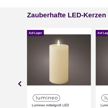
Zauberhafte LED-Kerzen
Auf Lager
Auf Lag
Lumineo mittelgroß LED
Lumi