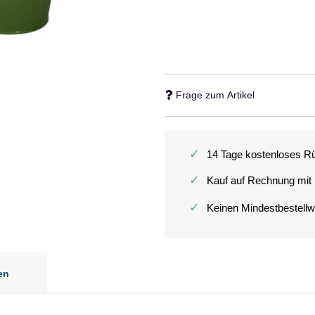
Frage zum Artikel
✓
14 Tage kostenloses R
✓
Kauf auf Rechnung mit
✓
Keinen Mindestbestellw
en