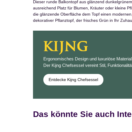
Dieser runde Balkontopf aus glänzend dunkelgrünem B
ausreichend Platz für Blumen, Kräuter oder kleine Pfl
die glänzende Oberfläche dem Topf einen modernen, ed
dekorativer Pflanztopf, der frisches Grün in Ihr Zuhau
Ergonomisches Design und luxuriöse Materiali
Der Kijng Chefsessel vereint Stil, Funktionalitä
Entdecke Kijng Chefsessel
Das könnte Sie auch Inte