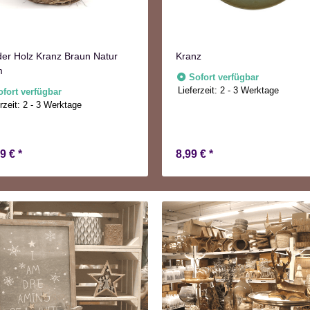
er Holz Kranz Braun Natur
Kranz
m
Sofort verfügbar
Lieferzeit:
2 - 3 Werktage
ofort verfügbar
rzeit:
2 - 3 Werktage
99 €
*
8,99 €
*