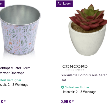
er
Auf Lager
entopf Muster 12cm
tertopf Übertopf
Sukkulente Bordoux aus Keram
Rot
ofort verfügbar
rzeit:
2 - 3 Werktage
Sofort verfügbar
Lieferzeit:
2 - 3 Werktage
9 €
*
0,99 €
*