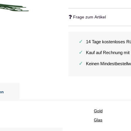
Frage zum Artikel
✓
14 Tage kostenloses R
✓
Kauf auf Rechnung mit
✓
Keinen Mindestbestellw
en
Gold
Glas