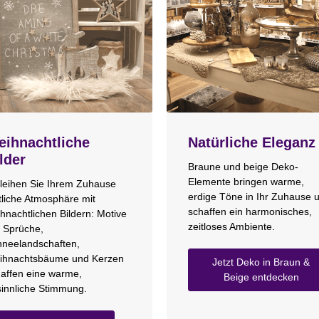
ihnachtliche
Natürliche Eleganz
lder
Braune und beige Deko-
Elemente bringen warme,
leihen Sie Ihrem Zuhause
erdige Töne in Ihr Zuhause 
tliche Atmosphäre mit
schaffen ein harmonisches,
hnachtlichen Bildern: Motive
zeitloses Ambiente.
 Sprüche,
neelandschaften,
ihnachtsbäume und Kerzen
Jetzt Deko in Braun &
affen eine warme,
Beige entdecken
innliche Stimmung.