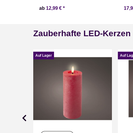
ab
12,99 €
*
17,
Zauberhafte LED-Kerzen
Auf Lager
Auf Lag