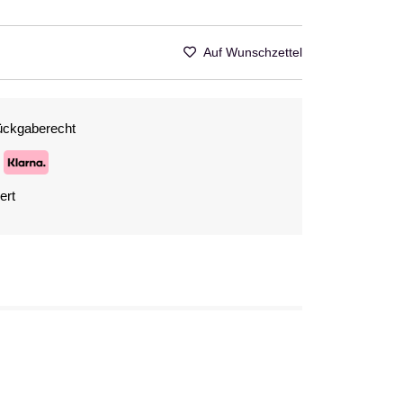
Auf Wunschzettel
ückgaberecht
ert