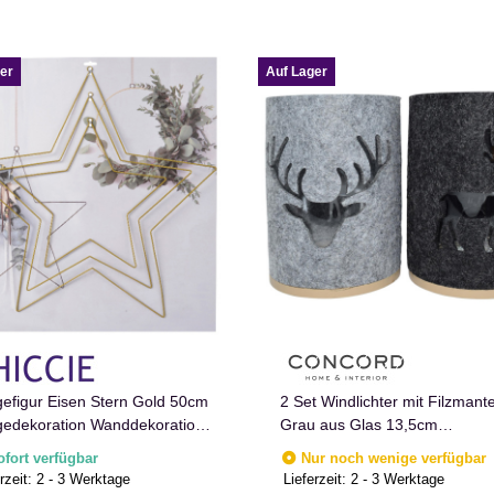
er
Auf Lager
efigur Eisen Stern Gold 50cm
2 Set Windlichter mit Filzmante
edekoration Wanddekoration
Grau aus Glas 13,5cm
o
Kerzenhalter
ofort verfügbar
Nur noch wenige verfügbar
rzeit:
2 - 3 Werktage
Lieferzeit:
2 - 3 Werktage