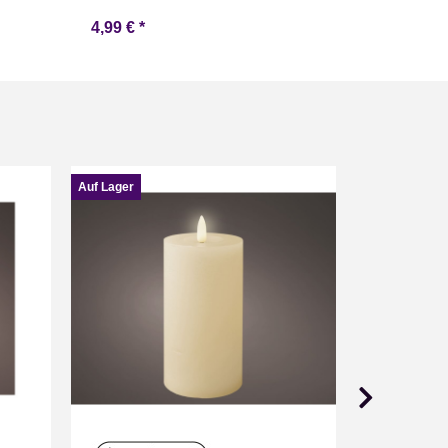
4,99 €
*
9,99 €
*
Auf Lager
Auf Lager