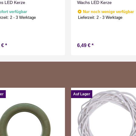
s LED Kerze
Wachs LED Kerze
ofort verfügbar
Nur noch wenige verfügbar
rzeit:
2 - 3 Werktage
Lieferzeit:
2 - 3 Werktage
9 €
*
6,49 €
*
er
Auf Lager