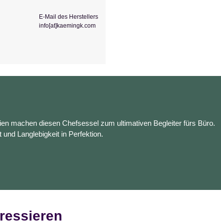
E-Mail des Herstellers
info[at]kaemingk.com
en machen diesen Chefsessel zum ultimativen Begleiter fürs Büro.
t und Langlebigkeit in Perfektion.
ressieren