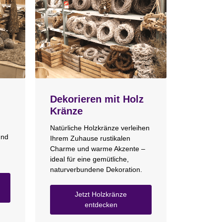
Dekorieren mit Holz
Kränze
Natürliche Holzkränze verleihen
und
Ihrem Zuhause rustikalen
Charme und warme Akzente –
ideal für eine gemütliche,
naturverbundene Dekoration.
Jetzt Holzkränze
entdecken