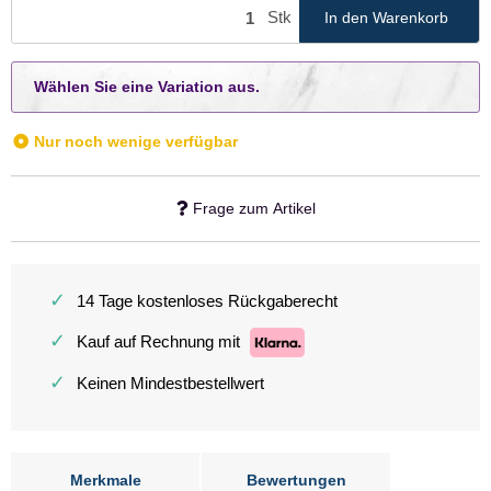
Stk
In den Warenkorb
x
Wählen Sie eine Variation aus.
Nur noch wenige verfügbar
Frage zum Artikel
✓
14 Tage kostenloses Rückgaberecht
✓
Kauf auf Rechnung mit
✓
Keinen Mindestbestellwert
Merkmale
Bewertungen