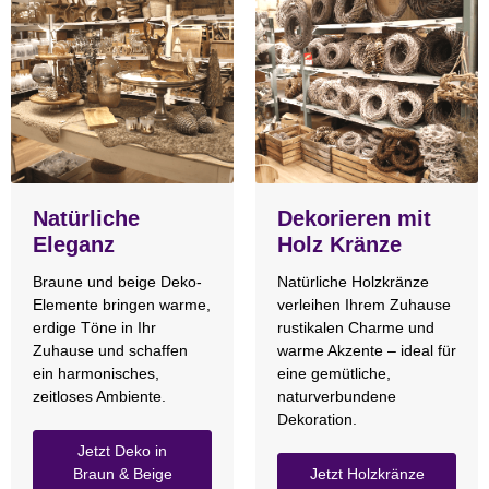
Natürliche
Dekorieren mit
Eleganz
Holz Kränze
Braune und beige Deko-
Natürliche Holzkränze
Elemente bringen warme,
verleihen Ihrem Zuhause
erdige Töne in Ihr
rustikalen Charme und
Zuhause und schaffen
warme Akzente – ideal für
ein harmonisches,
eine gemütliche,
zeitloses Ambiente.
naturverbundene
Dekoration.
Jetzt Deko in
Braun & Beige
Jetzt Holzkränze