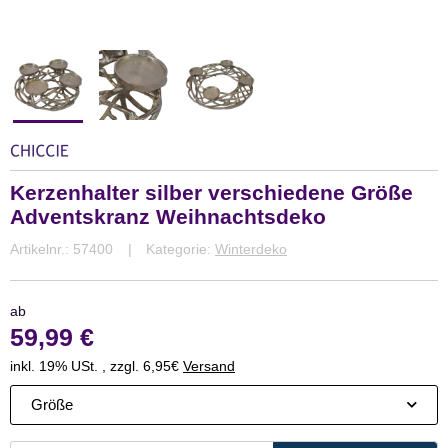
Kerzenhalter silber verschiedene Größe
Adventskranz Weihnachtsdeko
Artikelnr.:
57400
Kategorie:
Winterdeko
ab
59,99 €
inkl. 19% USt. , zzgl. 6,95€
Versand
Größe