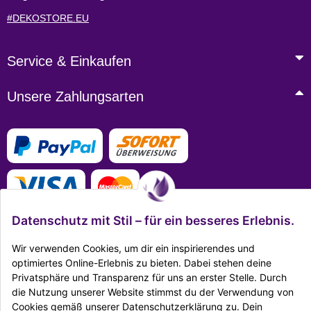
#DEKOSTORE.EU
Service & Einkaufen
Unsere Zahlungsarten
Datenschutz mit Stil – für ein besseres Erlebnis.
Wir verwenden Cookies, um dir ein inspirierendes und
optimiertes Online-Erlebnis zu bieten. Dabei stehen deine
Mehr Infos zu den Zahlungsarten
Privatsphäre und Transparenz für uns an erster Stelle. Durch
die Nutzung unserer Website stimmst du der Verwendung von
Ausgezeichnet Zertifiziert
Cookies gemäß unserer Datenschutzerklärung zu. Dein