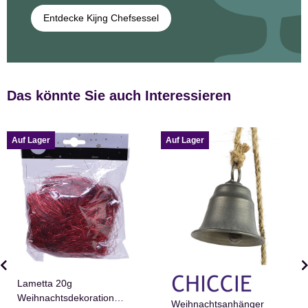
Entdecke Kijng Chefsessel
Das könnte Sie auch Interessieren
Auf Lager
Auf Lager
Lametta 20g
Weihnachtsdekoration
Weihnachtsanhänger