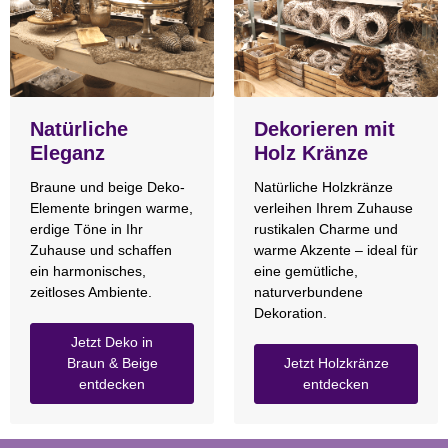
Natürliche
Dekorieren mit
Eleganz
Holz Kränze
Braune und beige Deko-
Natürliche Holzkränze
Elemente bringen warme,
verleihen Ihrem Zuhause
erdige Töne in Ihr
rustikalen Charme und
Zuhause und schaffen
warme Akzente – ideal für
ein harmonisches,
eine gemütliche,
zeitloses Ambiente.
naturverbundene
Dekoration.
Jetzt Deko in
Braun & Beige
Jetzt Holzkränze
entdecken
entdecken