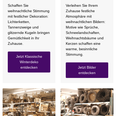
Schaffen Sie
Verleihen Sie Ihrem
weihnachtliche Stimmung
Zuhause festliche
mit festlicher Dekoration:
Atmosphäre mit
Lichterketten,
weihnachtlichen Bildern:
Tannenzweige und
Motive wie Sprüche,
glitzernde Kugeln bringen
Schneelandschaften,
Gemütlichkeit in Ihr
Weihnachtsbäume und
Zuhause.
Kerzen schaffen eine
warme, besinnliche
Stimmung.
Jetzt Klassische
Winterdeko
entdecken
Jetzt Bilder
entdecken