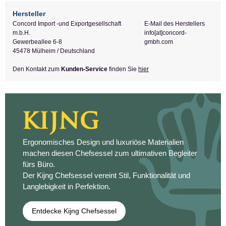
Hersteller
Concord Import -und Exportgesellschaft
E-Mail des Herstellers
m.b.H.
info[at]concord-
Gewerbeallee 6-8
gmbh.com
45478 Mülheim / Deutschland
Den Kontakt zum
Kunden-Service
finden Sie
hier
Ergonomisches Design und luxuriöse Materialien
machen diesen Chefsessel zum ultimativen Begleiter
fürs Büro.
Der Kijng Chefsessel vereint Stil, Funktionalität und
Langlebigkeit in Perfektion.
Entdecke Kijng Chefsessel