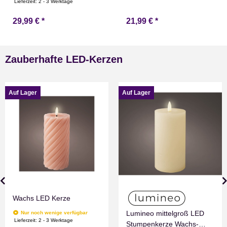
Lieferzeit:
2 - 3 Werktage
29,99 €
*
21,99 €
*
Zauberhafte LED-Kerzen
Auf Lager
Auf Lager
Wachs LED Kerze
Lumineo mittelgroß LED
Nur noch wenige verfügbar
Lieferzeit:
2 - 3 Werktage
Stumpenkerze Wachs-