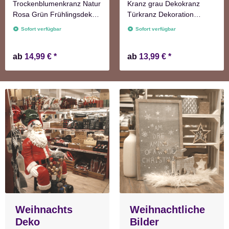
Trockenblumenkranz Natur
Kranz grau Dekokranz
Rosa Grün Frühlingsdeko
Türkranz Dekoration
Blumen
Wanddekoration
Sofort verfügbar
Sofort verfügbar
ab
14,99 €
*
ab
13,99 €
*
Weihnachts
Weihnachtliche
Deko
Bilder