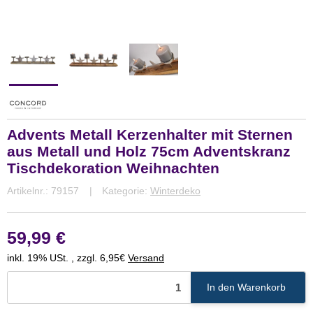
Advents Metall Kerzenhalter mit Sternen
aus Metall und Holz 75cm Adventskranz
Tischdekoration Weihnachten
Artikelnr.:
79157
Kategorie:
Winterdeko
59,99 €
inkl. 19% USt. , zzgl. 6,95€
Versand
In den Warenkorb