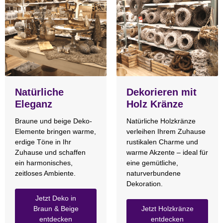
Natürliche
Dekorieren mit
Eleganz
Holz Kränze
Braune und beige Deko-
Natürliche Holzkränze
Elemente bringen warme,
verleihen Ihrem Zuhause
erdige Töne in Ihr
rustikalen Charme und
Zuhause und schaffen
warme Akzente – ideal für
ein harmonisches,
eine gemütliche,
zeitloses Ambiente.
naturverbundene
Dekoration.
Jetzt Deko in
Braun & Beige
Jetzt Holzkränze
entdecken
entdecken