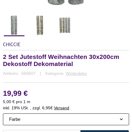
2 Set Jutestoff Weihnachten 30x200cm
Dekostoff Dekomaterial
Artikelnr.:
668607
Kategorie:
Winterdeko
19,99 €
5,00 € pro 1 m
inkl. 19% USt. , zzgl. 6,95€
Versand
Farbe