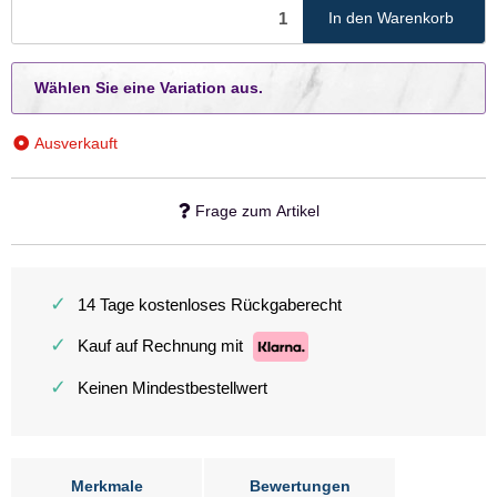
In den Warenkorb
x
Wählen Sie eine Variation aus.
Ausverkauft
Frage zum Artikel
✓
14 Tage kostenloses Rückgaberecht
✓
Kauf auf Rechnung mit
✓
Keinen Mindestbestellwert
Merkmale
Bewertungen