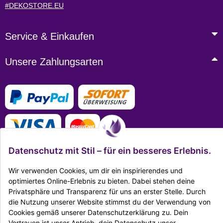
#DEKOSTORE.EU
Service & Einkaufen
Unsere Zahlungsarten
Datenschutz mit Stil – für ein besseres Erlebnis.
Wir verwenden Cookies, um dir ein inspirierendes und
optimiertes Online-Erlebnis zu bieten. Dabei stehen deine
Mehr Infos zu den Zahlungsarten
Privatsphäre und Transparenz für uns an erster Stelle. Durch
die Nutzung unserer Website stimmst du der Verwendung von
Ausgezeichnet Zertifiziert
Cookies gemäß unserer Datenschutzerklärung zu. Dein
Vertrauen ist unser Antrieb, dein Datenschutz unser