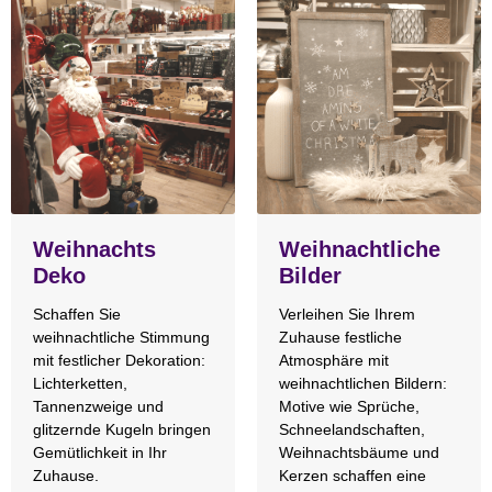
Weihnachts
Weihnachtliche
Deko
Bilder
Schaffen Sie
Verleihen Sie Ihrem
weihnachtliche Stimmung
Zuhause festliche
mit festlicher Dekoration:
Atmosphäre mit
Lichterketten,
weihnachtlichen Bildern:
Tannenzweige und
Motive wie Sprüche,
glitzernde Kugeln bringen
Schneelandschaften,
Gemütlichkeit in Ihr
Weihnachtsbäume und
Zuhause.
Kerzen schaffen eine