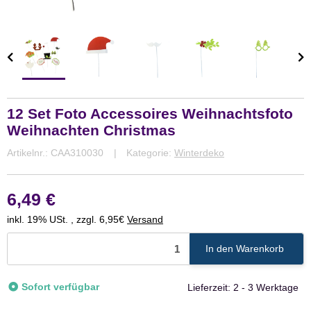
12 Set Foto Accessoires Weihnachtsfoto
Weihnachten Christmas
Artikelnr.:
CAA310030
Kategorie:
Winterdeko
6,49 €
inkl. 19% USt. , zzgl. 6,95€
Versand
In den Warenkorb
Sofort verfügbar
Lieferzeit:
2 - 3 Werktage