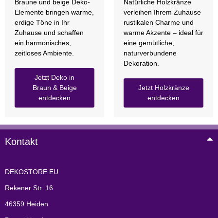
Braune und beige Deko-
Natürliche Holzkränze
Elemente bringen warme,
verleihen Ihrem Zuhause
erdige Töne in Ihr
rustikalen Charme und
Zuhause und schaffen
warme Akzente – ideal für
ein harmonisches,
eine gemütliche,
zeitloses Ambiente.
naturverbundene
Dekoration.
Jetzt Deko in
Braun & Beige
Jetzt Holzkränze
entdecken
entdecken
Kontakt
DEKOSTORE.EU
Rekener Str. 16
46359 Heiden