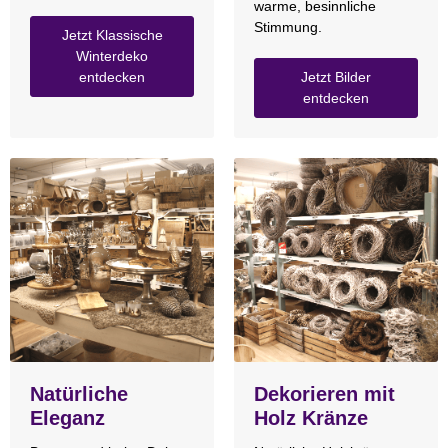
warme, besinnliche
Stimmung.
Jetzt Klassische
Winterdeko
entdecken
Jetzt Bilder
entdecken
Natürliche
Dekorieren mit
Eleganz
Holz Kränze