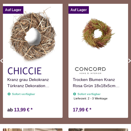
Auf Lager
Auf Lager
Kranz grau Dekokranz
Trocken Blumen Kranz
Türkranz Dekoration
Rosa Grün 18x18x5cm
Wanddekoration
Türkranz Frühling Herbst
Sofort verfügbar
Sofort verfügbar
Lieferzeit:
2 - 3 Werktage
ab
13,99 €
*
17,99 €
*