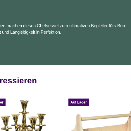
en machen diesen Chefsessel zum ultimativen Begleiter fürs Büro.
t und Langlebigkeit in Perfektion.
ressieren
er
Auf Lager