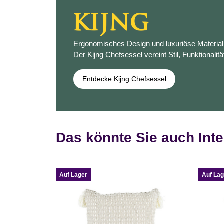
Ergonomisches Design und luxuriöse Materiali
Der Kijng Chefsessel vereint Stil, Funktionalitä
Entdecke Kijng Chefsessel
Das könnte Sie auch Inte
Auf Lager
Auf Lag