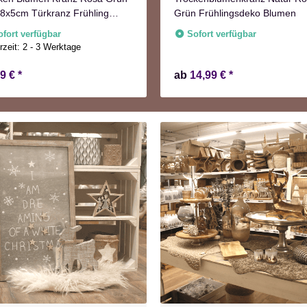
8x5cm Türkranz Frühling
Grün Frühlingsdeko Blumen
st
ofort verfügbar
Sofort verfügbar
rzeit:
2 - 3 Werktage
99 €
*
ab
14,99 €
*