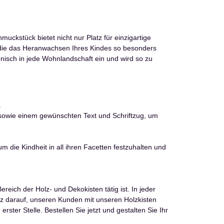
kstück bietet nicht nur Platz für einzigartige
n, die das Heranwachsen Ihres Kindes so besonders
nisch in jede Wohnlandschaft ein und wird so zu
.
 sowie einem gewünschten Text und Schriftzug, um
 die Kindheit in all ihren Facetten festzuhalten und
ich der Holz- und Dekokisten tätig ist. In jeder
stolz darauf, unseren Kunden mit unseren Holzkisten
er Stelle. Bestellen Sie jetzt und gestalten Sie Ihr