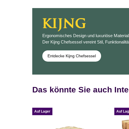
Ergonomisches Design und luxuriöse Materiali
Der Kijng Chefsessel vereint Stil, Funktionalitä
Entdecke Kijng Chefsessel
Das könnte Sie auch Inte
Auf Lager
Auf Lag