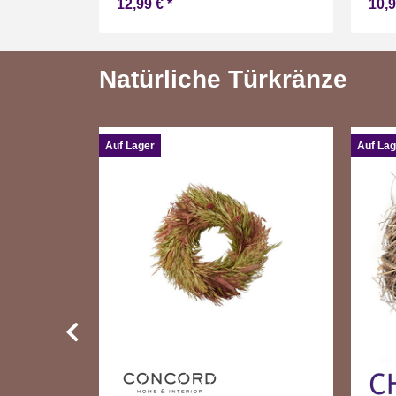
12,99 €
*
10,
Natürliche Türkränze
Auf Lager
Auf Lag