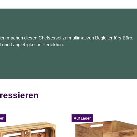
en machen diesen Chefsessel zum ultimativen Begleiter fürs Büro.
t und Langlebigkeit in Perfektion.
ressieren
er
Auf Lager