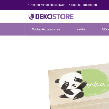
✓ Keinen Mindestbestellwert
✓ Kauf auf Rechnung
Wohn Accessoires
Textilien
Möb