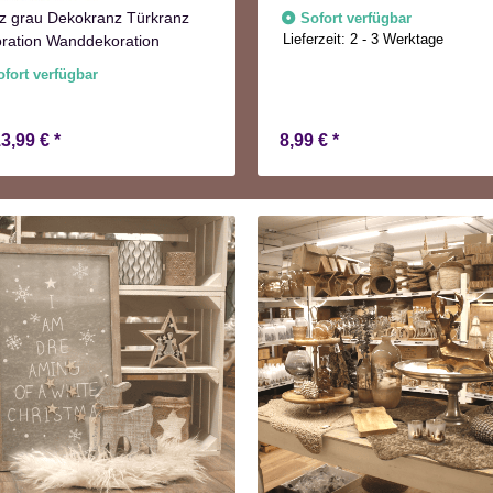
z grau Dekokranz Türkranz
Sofort verfügbar
Lieferzeit:
2 - 3 Werktage
ration Wanddekoration
ofort verfügbar
13,99 €
*
8,99 €
*