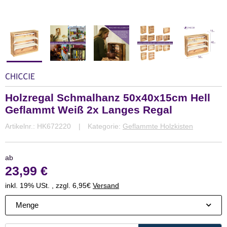
Holzregal Schmalhanz 50x40x15cm Hell
Geflammt Weiß 2x Langes Regal
Artikelnr.:
HK672220
Kategorie:
Geflammte Holzkisten
ab
23,99 €
inkl. 19% USt. , zzgl. 6,95€
Versand
Menge