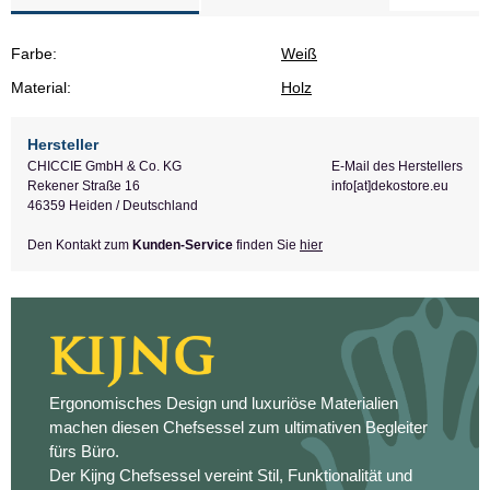
Farbe:
Weiß
Material:
Holz
Hersteller
CHICCIE GmbH & Co. KG
E-Mail des Herstellers
Rekener Straße 16
info[at]dekostore.eu
46359 Heiden / Deutschland
Den Kontakt zum
Kunden-Service
finden Sie
hier
Ergonomisches Design und luxuriöse Materialien
machen diesen Chefsessel zum ultimativen Begleiter
fürs Büro.
Der Kijng Chefsessel vereint Stil, Funktionalität und