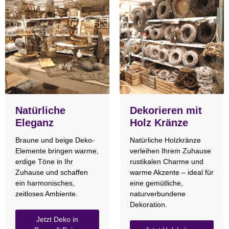
Natürliche
Dekorieren mit
Eleganz
Holz Kränze
Braune und beige Deko-
Natürliche Holzkränze
Elemente bringen warme,
verleihen Ihrem Zuhause
erdige Töne in Ihr
rustikalen Charme und
Zuhause und schaffen
warme Akzente – ideal für
ein harmonisches,
eine gemütliche,
zeitloses Ambiente.
naturverbundene
Dekoration.
Jetzt Deko in