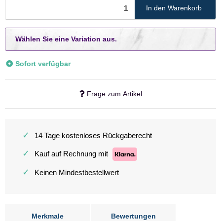
In den Warenkorb
x
Wählen Sie eine Variation aus.
Sofort verfügbar
Frage zum Artikel
✓
14 Tage kostenloses Rückgaberecht
✓
Kauf auf Rechnung mit
✓
Keinen Mindestbestellwert
Merkmale
Bewertungen