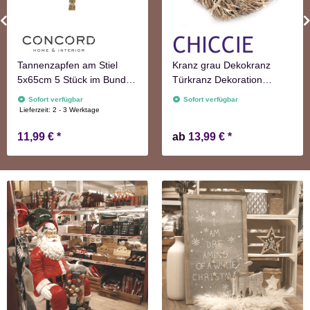
Tannenzapfen am Stiel
Kranz grau Dekokranz
5x65cm 5 Stück im Bund
Türkranz Dekoration
natur Adventskranzdeko
Wanddekoration
Sofort verfügbar
Sofort verfügbar
Lieferzeit:
2 - 3 Werktage
11,99 €
*
ab
13,99 €
*