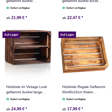
geflammt dunkel
geflammt dunkel kurze
50x40x30cm Obstkiste
Ablage Obstkiste Kiste
Sofort verfügbar
Sofort verfügbar
Kiste
21,99 €
*
22,47 €
*
ab
ab
Auf Lager
Auf Lager
Holzkiste im Vintage Look
Holzkiste Regale Geflammt
geflammt dunkel lange
50x40x15cm Kisten
Ablage Obstkiste Kiste
Weinkisten
Sofort verfügbar
Sofort verfügbar
24,99 €
*
17,99 €
*
ab
ab