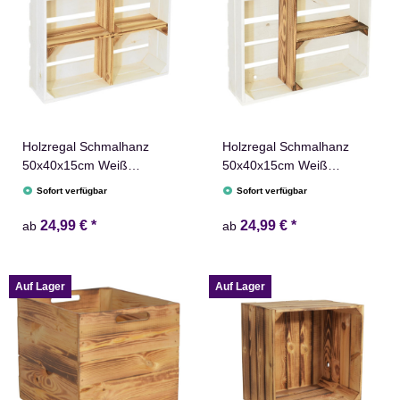
Holzregal Schmalhanz
Holzregal Schmalhanz
50x40x15cm Weiß
50x40x15cm Weiß
Geflammt mit Regalbrett
Geflammt T Regal
Sofort verfügbar
Sofort verfügbar
24,99 €
*
24,99 €
*
ab
ab
Auf Lager
Auf Lager