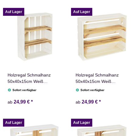
Auf Lager
Auf Lager
Holzregal Schmalhanz
Holzregal Schmalhanz
50x40x15cm Weiß
50x40x15cm Weiß
Geflammt 2x Kurzes Regal
Geflammt 2x Langes Regal
Sofort verfügbar
Sofort verfügbar
24,99 €
*
24,99 €
*
ab
ab
Auf Lager
Auf Lager