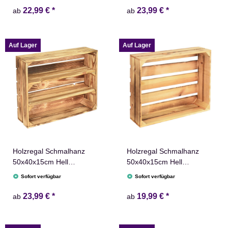
22,99 €
*
23,99 €
*
ab
ab
Auf Lager
Auf Lager
Holzregal Schmalhanz
Holzregal Schmalhanz
50x40x15cm Hell
50x40x15cm Hell
Geflammt 2x Langes Regal
Geflammt Holzkiste
Sofort verfügbar
Sofort verfügbar
23,99 €
*
19,99 €
*
ab
ab