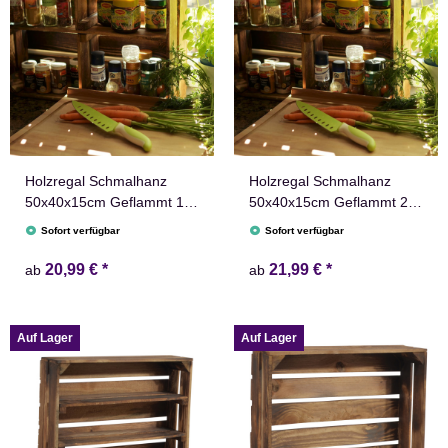
Holzregal Schmalhanz
Holzregal Schmalhanz
50x40x15cm Geflammt 1x
50x40x15cm Geflammt 2x
langes Regal
kurzes Regal
Sofort verfügbar
Sofort verfügbar
20,99 €
*
21,99 €
*
ab
ab
Auf Lager
Auf Lager