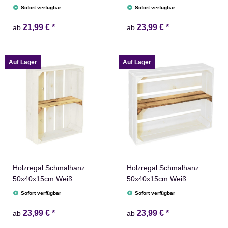
Geflammt Weiß mit
Geflammt Weiß T Regal
Sofort verfügbar
Sofort verfügbar
Regalbrett Holzkiste
21,99 €
*
23,99 €
*
ab
ab
Auf Lager
Auf Lager
Holzregal Schmalhanz
Holzregal Schmalhanz
50x40x15cm Weiß
50x40x15cm Weiß
Geflammt 1x Kurzes Regal
Geflammt 1x Langes Regal
Sofort verfügbar
Sofort verfügbar
23,99 €
*
23,99 €
*
ab
ab