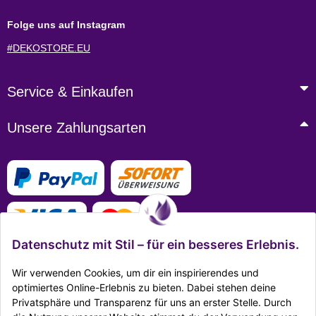
Folge uns auf Instagram
#DEKOSTORE.EU
Service & Einkaufen
Unsere Zahlungsarten
Datenschutz mit Stil – für ein besseres Erlebnis.
Wir verwenden Cookies, um dir ein inspirierendes und
optimiertes Online-Erlebnis zu bieten. Dabei stehen deine
Privatsphäre und Transparenz für uns an erster Stelle. Durch
Mehr Infos zu den Zahlungsarten