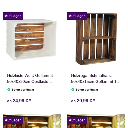
Auf Lager
Auf Lager
Holzkiste Weiß Geflammt
Holzregal Schmalhanz
50x40x30cm Obstkiste
50x40x15cm Geflammt 1x
Dekokiste Weinkiste Kiste
kurzes Regal
Sofort verfügbar
Sofort verfügbar
24,99 €
*
20,99 €
*
ab
ab
Auf Lager
Auf Lager