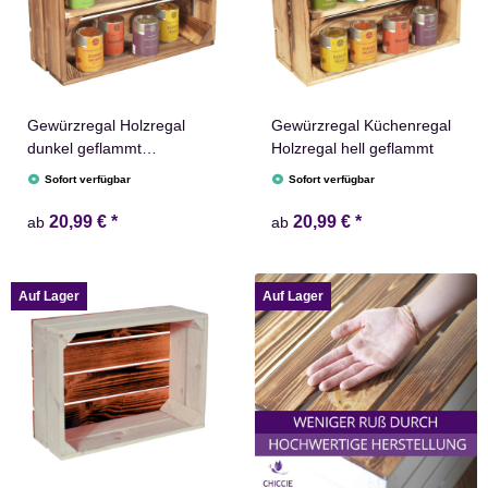
Gewürzregal Holzregal
Gewürzregal Küchenregal
dunkel geflammt
Holzregal hell geflammt
Küchenregal
Sofort verfügbar
Sofort verfügbar
20,99 €
*
20,99 €
*
ab
ab
Auf Lager
Auf Lager