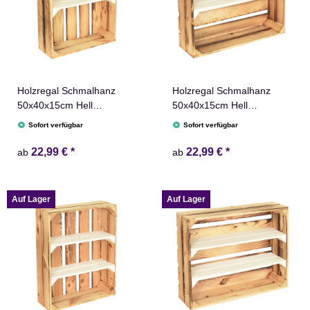
Holzregal Schmalhanz
Holzregal Schmalhanz
50x40x15cm Hell
50x40x15cm Hell
Geflammt Weiß 1x Kurzes
Geflammt Weiß 1x Langes
Sofort verfügbar
Sofort verfügbar
Regal
Regal
22,99 €
*
22,99 €
*
ab
ab
Auf Lager
Auf Lager