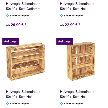
Holzregal Schmalhanz
Holzregal Schmalhanz
50x40x15cm Geflammt mit
50x40x15cm Hell
Regalbrett
Geflammt 1x Kurzes Regal
Sofort verfügbar
Sofort verfügbar
20,99 €
*
22,99 €
*
ab
ab
Auf Lager
Auf Lager
Holzregal Schmalhanz
Holzregal Schmalhanz
50x40x15cm Hell
50x40x15cm Hell
Geflammt 1x Langes Regal
Geflammt 2x Kurzes Regal
Sofort verfügbar
Sofort verfügbar