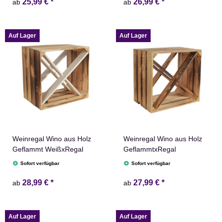
25,99 €
*
26,99 €
*
ab
ab
Auf Lager
Auf Lager
Weinregal Wino aus Holz
Weinregal Wino aus Holz
Geflammt WeißxRegal
GeflammtxRegal
Sofort verfügbar
Sofort verfügbar
28,99 €
*
27,99 €
*
ab
ab
Auf Lager
Auf Lager