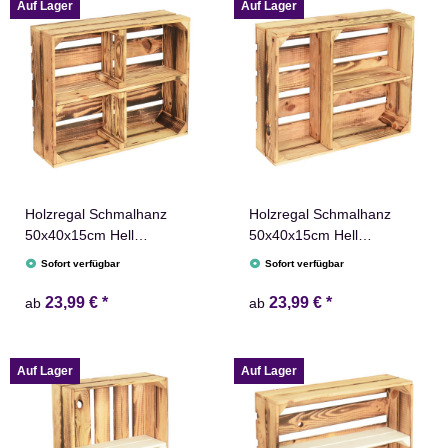
Auf Lager
Auf Lager
Holzregal Schmalhanz
Holzregal Schmalhanz
50x40x15cm Hell
50x40x15cm Hell
Geflammt mit Regalbrett
Geflammt T Regal
Sofort verfügbar
Sofort verfügbar
Holzkiste
Holzkiste
23,99 €
*
23,99 €
*
ab
ab
Auf Lager
Auf Lager