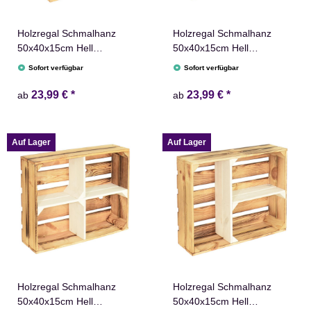
Holzregal Schmalhanz
Holzregal Schmalhanz
50x40x15cm Hell
50x40x15cm Hell
Geflammt Weiß 2x Kurzes
Geflammt Weiß 2x Langes
Sofort verfügbar
Sofort verfügbar
Regal
Regal
23,99 €
*
23,99 €
*
ab
ab
Auf Lager
Auf Lager
Holzregal Schmalhanz
Holzregal Schmalhanz
50x40x15cm Hell
50x40x15cm Hell