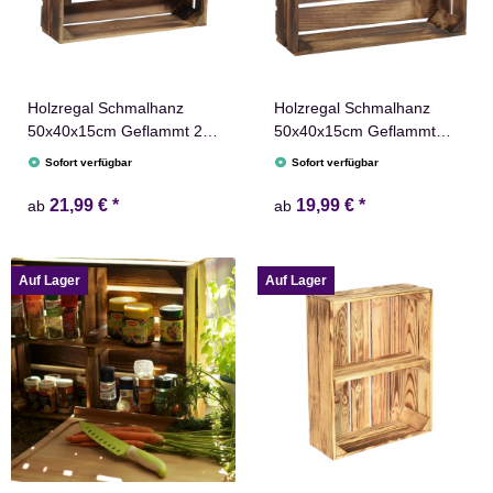
Holzregal Schmalhanz
Holzregal Schmalhanz
50x40x15cm Geflammt 2x
50x40x15cm Geflammt
langes Regal
Holzkiste
Sofort verfügbar
Sofort verfügbar
21,99 €
*
19,99 €
*
ab
ab
Auf Lager
Auf Lager