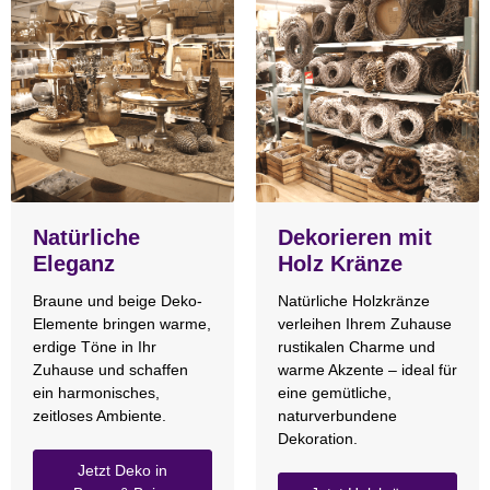
Natürliche
Dekorieren mit
Eleganz
Holz Kränze
Braune und beige Deko-
Natürliche Holzkränze
Elemente bringen warme,
verleihen Ihrem Zuhause
erdige Töne in Ihr
rustikalen Charme und
Zuhause und schaffen
warme Akzente – ideal für
ein harmonisches,
eine gemütliche,
zeitloses Ambiente.
naturverbundene
Dekoration.
Jetzt Deko in