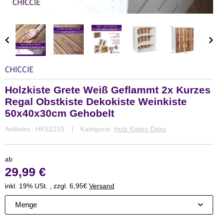
Holzkiste Grete Weiß Geflammt 2x Kurzes
Regal Obstkiste Dekokiste Weinkiste
50x40x30cm Gehobelt
Artikelnr.:
HK52210
Kategorie:
Holz Kisten Deko
ab
29,99 €
inkl. 19% USt. , zzgl. 6,95€
Versand
Menge