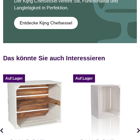
Der Kijng Chefsessel vereint Stil, Funktionalität und
Langlebigkeit in Perfektion.
Entdecke Kijng Chefsessel
Das könnte Sie auch Interessieren
Auf Lager
Auf Lager