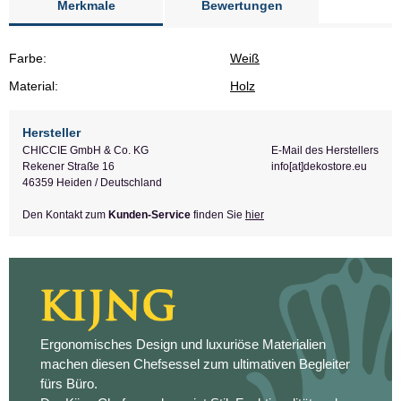
Merkmale
Bewertungen
Farbe:
Weiß
Material:
Holz
Hersteller
CHICCIE GmbH & Co. KG
E-Mail des Herstellers
Rekener Straße 16
info[at]dekostore.eu
46359 Heiden / Deutschland
Den Kontakt zum
Kunden-Service
finden Sie
hier
Ergonomisches Design und luxuriöse Materialien
machen diesen Chefsessel zum ultimativen Begleiter
fürs Büro.