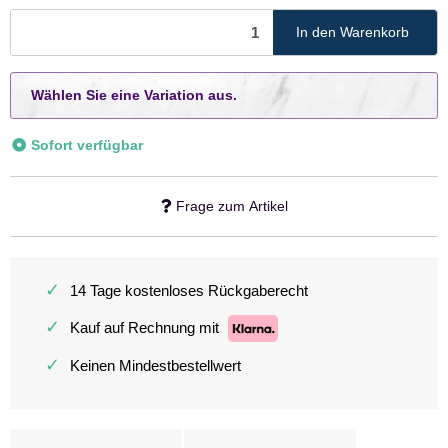
In den Warenkorb
x
Wählen Sie eine Variation aus.
Sofort verfügbar
Frage zum Artikel
✓
14 Tage kostenloses Rückgaberecht
✓
Kauf auf Rechnung mit
✓
Keinen Mindestbestellwert