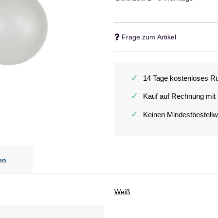
Frage zum Artikel
✓
14 Tage kostenloses R
✓
Kauf auf Rechnung mit
✓
Keinen Mindestbestellw
en
Weiß