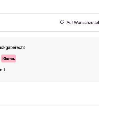
Auf Wunschzettel
ückgaberecht
ert