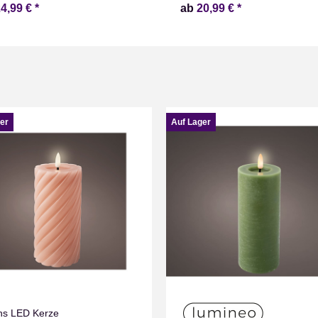
24,99 €
*
ab
20,99 €
*
er
Auf Lager
s LED Kerze