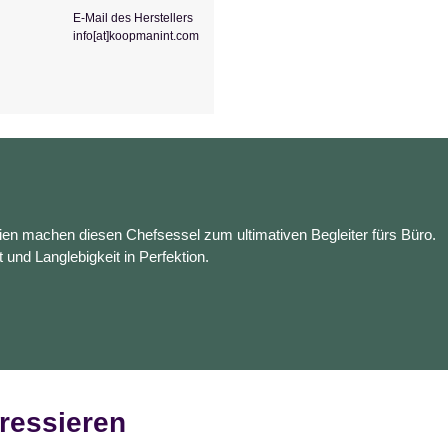
E-Mail des Herstellers
info[at]koopmanint.com
en machen diesen Chefsessel zum ultimativen Begleiter fürs Büro.
t und Langlebigkeit in Perfektion.
ressieren