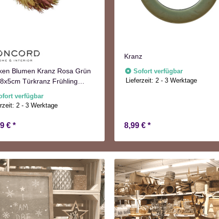
Kranz
ken Blumen Kranz Rosa Grün
Sofort verfügbar
Lieferzeit:
2 - 3 Werktage
8x5cm Türkranz Frühling
st
ofort verfügbar
rzeit:
2 - 3 Werktage
99 €
*
8,99 €
*