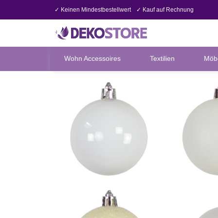
✓ Keinen Mindestbestellwert
✓ Kauf auf Rechnung
Wohn Accessoires
Textilien
Möb