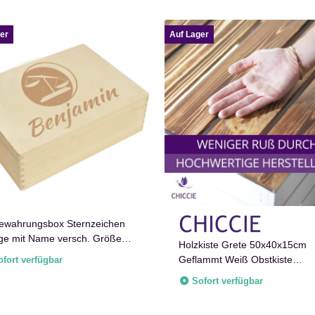
er
Auf Lager
ewahrungsbox Sternzeichen
e mit Name versch. Größen
Holzkiste Grete 50x40x15cm
r Weiß
Geflammt Weiß Obstkiste
ofort verfügbar
Dekokiste Weinkiste
Sofort verfügbar