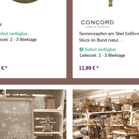
z
Tannenzapfen am Stiel 5x65c
ofort verfügbar
rzeit:
2 - 3 Werktage
Stück im Bund natur
Adventskranzdeko
Sofort verfügbar
Lieferzeit:
2 - 3 Werktage
9 €
*
11,99 €
*