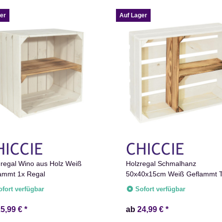
er
Auf Lager
regal Wino aus Holz Weiß
Holzregal Schmalhanz
ammt 1x Regal
50x40x15cm Weiß Geflammt 
Regal
ofort verfügbar
Sofort verfügbar
25,99 €
*
ab
24,99 €
*