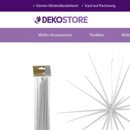
✓ Keinen Mindestbestellwert
✓ Kauf auf Rechnung
Wohn Accessoires
Textilien
Möb