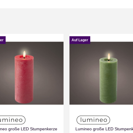
er
Auf Lager
neo große LED Stumpenkerze
Lumineo große LED Stumpen