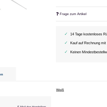
Frage zum Artikel
✓
14 Tage kostenloses R
✓
Kauf auf Rechnung mit
✓
Keinen Mindestbestellw
en
Weiß