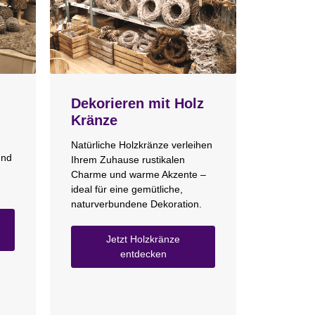
Dekorieren mit Holz
Kränze
Natürliche Holzkränze verleihen
und
Ihrem Zuhause rustikalen
Charme und warme Akzente –
ideal für eine gemütliche,
naturverbundene Dekoration.
Jetzt Holzkränze
entdecken