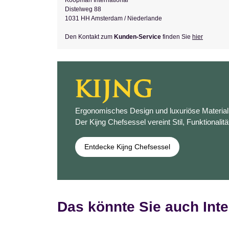
Koopman International
Distelweg 88
1031 HH Amsterdam / Niederlande
Den Kontakt zum
Kunden-Service
finden Sie
hier
Ergonomisches Design und luxuriöse Materiali
Der Kijng Chefsessel vereint Stil, Funktionalitä
Entdecke Kijng Chefsessel
Das könnte Sie auch Inte