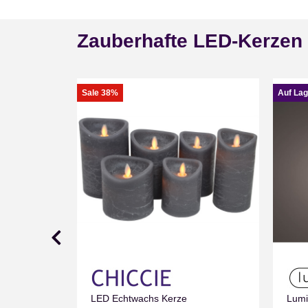
Zauberhafte LED-Kerzen
Sale 38%
Auf Lag
umpenkerze
LED Echtwachs Kerze
Lumi