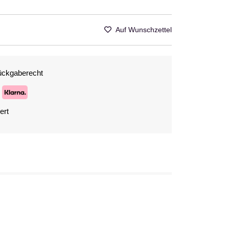
Auf Wunschzettel
ückgaberecht
ert