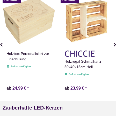
Holzbox Personalisiert zur
Einschulung
Holzregal Schmalhanz
Aufbewahrungsbox
50x40x15cm Hell
Sofort verfügbar
Erinnerungskiste
Geflammt Weiß T Regal
Sofort verfügbar
ab
24,99 €
*
ab
23,99 €
*
Zauberhafte LED-Kerzen