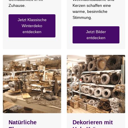
Zuhause.
Kerzen schaffen eine
warme, besinnliche
Stimmung.
Jetzt Klassische
Winterdeko
entdecken
Jetzt Bilder
entdecken
Natürliche
Dekorieren mit