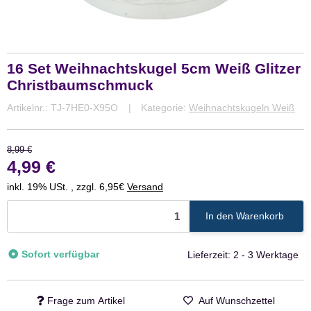
16 Set Weihnachtskugel 5cm Weiß Glitzer
Christbaumschmuck
Artikelnr.:
TJ-7HE0-X95O
Kategorie:
Weihnachtskugeln Weiß
8,99 €
4,99 €
inkl. 19% USt. , zzgl. 6,95€
Versand
In den Warenkorb
Sofort verfügbar
Lieferzeit:
2 - 3 Werktage
Frage zum Artikel
Auf Wunschzettel