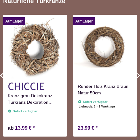
Natürliche Türkränze
Auf Lager
Auf Lager
Runder Holz Kranz Braun
Natur 50cm
Kranz grau Dekokranz
Türkranz Dekoration
Sofort verfügbar
Lieferzeit:
2 - 3 Werktage
Wanddekoration
Sofort verfügbar
ab
13,99 €
*
23,99 €
*