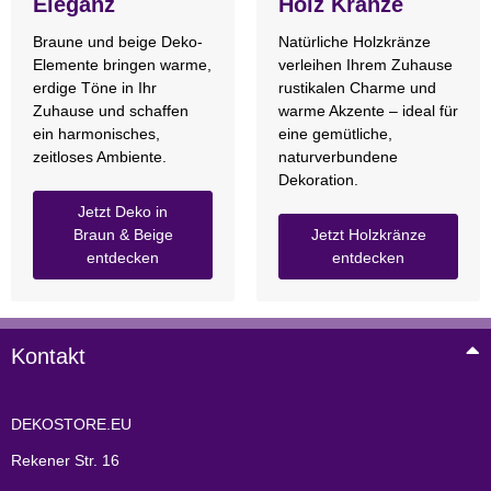
Eleganz
Holz Kränze
Braune und beige Deko-
Natürliche Holzkränze
Elemente bringen warme,
verleihen Ihrem Zuhause
erdige Töne in Ihr
rustikalen Charme und
Zuhause und schaffen
warme Akzente – ideal für
ein harmonisches,
eine gemütliche,
zeitloses Ambiente.
naturverbundene
Dekoration.
Jetzt Deko in
Braun & Beige
Jetzt Holzkränze
entdecken
entdecken
Kontakt
DEKOSTORE.EU
Rekener Str. 16