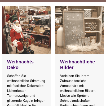
Weihnachts
Weihnachtliche
Deko
Bilder
Schaffen Sie
Verleihen Sie Ihrem
weihnachtliche Stimmung
Zuhause festliche
mit festlicher Dekoration:
Atmosphäre mit
Lichterketten,
weihnachtlichen Bildern:
Tannenzweige und
Motive wie Sprüche,
glitzernde Kugeln bringen
Schneelandschaften,
Gemütlichkeit in Ihr
Weihnachtsbäume und