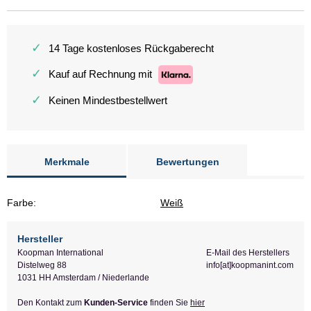
✓
14 Tage kostenloses Rückgaberecht
✓
Kauf auf Rechnung mit
✓
Keinen Mindestbestellwert
Merkmale
Bewertungen
Farbe:
Weiß
Hersteller
Koopman International
E-Mail des Herstellers
Distelweg 88
info[at]koopmanint.com
1031 HH Amsterdam / Niederlande
Den Kontakt zum
Kunden-Service
finden Sie
hier