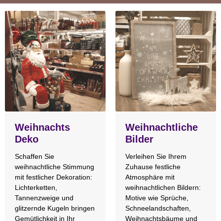
Weihnachts
Weihnachtliche
Deko
Bilder
Schaffen Sie
Verleihen Sie Ihrem
weihnachtliche Stimmung
Zuhause festliche
mit festlicher Dekoration:
Atmosphäre mit
Lichterketten,
weihnachtlichen Bildern:
Tannenzweige und
Motive wie Sprüche,
glitzernde Kugeln bringen
Schneelandschaften,
Gemütlichkeit in Ihr
Weihnachtsbäume und