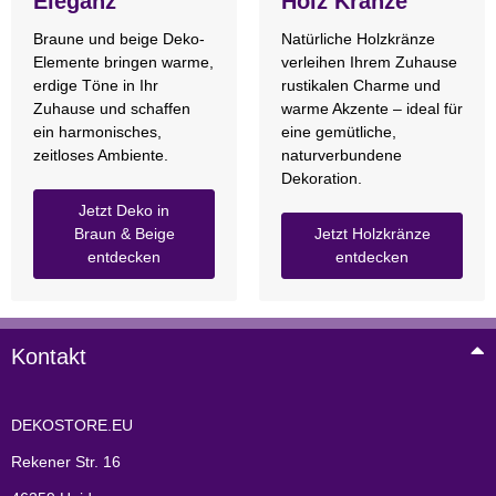
Eleganz
Holz Kränze
Braune und beige Deko-
Natürliche Holzkränze
Elemente bringen warme,
verleihen Ihrem Zuhause
erdige Töne in Ihr
rustikalen Charme und
Zuhause und schaffen
warme Akzente – ideal für
ein harmonisches,
eine gemütliche,
zeitloses Ambiente.
naturverbundene
Dekoration.
Jetzt Deko in
Braun & Beige
Jetzt Holzkränze
entdecken
entdecken
Kontakt
DEKOSTORE.EU
Rekener Str. 16