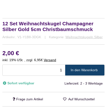
12 Set Weihnachtskugel Champagner
Silber Gold 5cm Christbaumschmuck
Artikelnr.:
V1-Y1B8-3DGK
Kategorie:
Weihnachtskugeln Silber
2,00 €
inkl. 19% USt. , zzgl. 6,95€
Versand
In den Warenkorb
Sofort verfügbar
Lieferzeit:
2 - 3 Werktage
Frage zum Artikel
Auf Wunschzettel