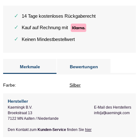
✓
14 Tage kostenloses Rückgaberecht
✓
Kauf auf Rechnung mit
✓
Keinen Mindestbestellwert
Merkmale
Bewertungen
Farbe:
Silber
Hersteller
Kaemingk B.V.
E-Mail des Herstellers
Broekstraat 13
info[at]kaemingk.com
7122 MN Aalten / Niederlande
Den Kontakt zum
Kunden-Service
finden Sie
hier