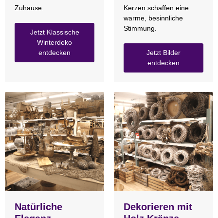
Zuhause.
Kerzen schaffen eine
warme, besinnliche
Stimmung.
Jetzt Klassische
Winterdeko
entdecken
Jetzt Bilder
entdecken
Natürliche
Dekorieren mit