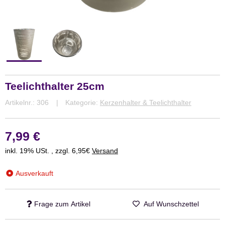
Teelichthalter 25cm
Artikelnr.:
306
Kategorie:
Kerzenhalter & Teelichthalter
7,99 €
inkl. 19% USt. , zzgl. 6,95€
Versand
Ausverkauft
Frage zum Artikel
Auf Wunschzettel