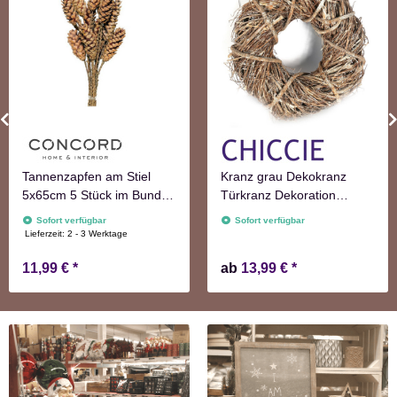
Tannenzapfen am Stiel
Kranz grau Dekokranz
5x65cm 5 Stück im Bund
Türkranz Dekoration
natur Adventskranzdeko
Wanddekoration
Sofort verfügbar
Sofort verfügbar
Lieferzeit:
2 - 3 Werktage
11,99 €
*
ab
13,99 €
*