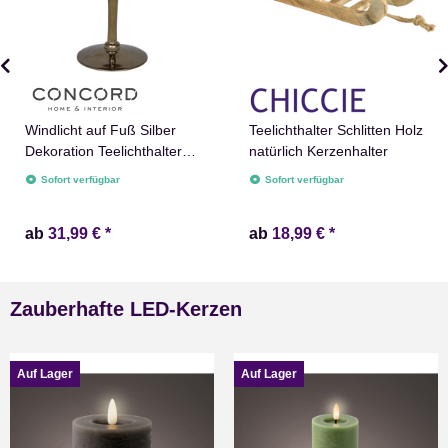
Windlicht auf Fuß Silber
Teelichthalter Schlitten Holz
Dekoration Teelichthalter
natürlich Kerzenhalter
Kerzenständer
Sofort verfügbar
Sofort verfügbar
ab
31,99 €
*
ab
18,99 €
*
Zauberhafte LED-Kerzen
Auf Lager
Auf Lager