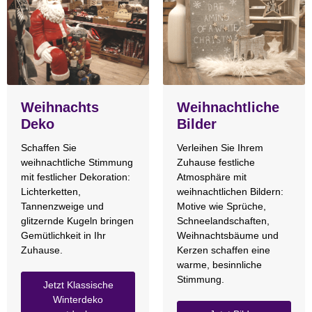
Weihnachts
Weihnachtliche
Deko
Bilder
Schaffen Sie
Verleihen Sie Ihrem
weihnachtliche Stimmung
Zuhause festliche
mit festlicher Dekoration:
Atmosphäre mit
Lichterketten,
weihnachtlichen Bildern:
Tannenzweige und
Motive wie Sprüche,
glitzernde Kugeln bringen
Schneelandschaften,
Gemütlichkeit in Ihr
Weihnachtsbäume und
Zuhause.
Kerzen schaffen eine
warme, besinnliche
Stimmung.
Jetzt Klassische
Winterdeko