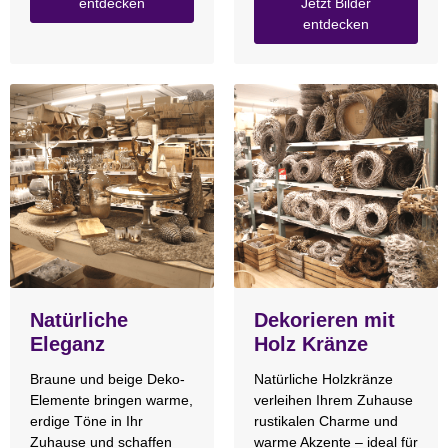
entdecken
Jetzt Bilder
entdecken
Natürliche
Dekorieren mit
Eleganz
Holz Kränze
Braune und beige Deko-
Natürliche Holzkränze
Elemente bringen warme,
verleihen Ihrem Zuhause
erdige Töne in Ihr
rustikalen Charme und
Zuhause und schaffen
warme Akzente – ideal für