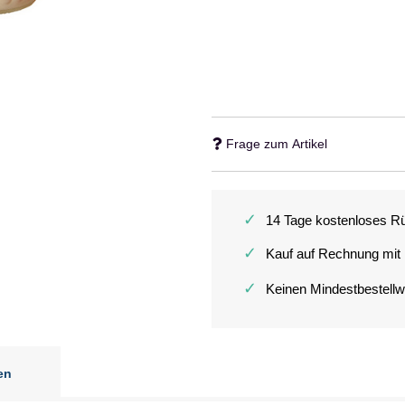
Frage zum Artikel
✓
14 Tage kostenloses R
✓
Kauf auf Rechnung mit
✓
Keinen Mindestbestellw
en