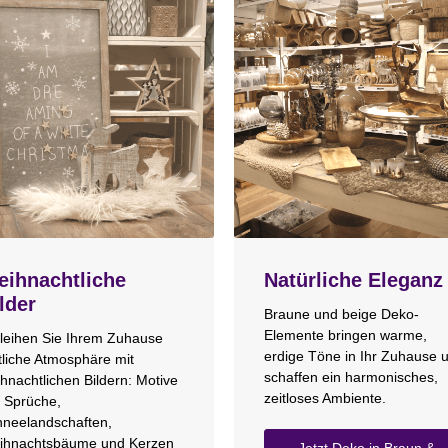
ihnachtliche
Natürliche Eleganz
lder
Braune und beige Deko-
Elemente bringen warme,
leihen Sie Ihrem Zuhause
erdige Töne in Ihr Zuhause 
tliche Atmosphäre mit
schaffen ein harmonisches,
hnachtlichen Bildern: Motive
zeitloses Ambiente.
 Sprüche,
neelandschaften,
ihnachtsbäume und Kerzen