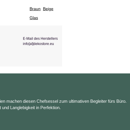
Braun
Beige
Glas
E-Mail des Herstellers
info[at]dekostore.eu
en machen diesen Chefsessel zum ultimativen Begleiter fürs Büro.
t und Langlebigkeit in Perfektion.