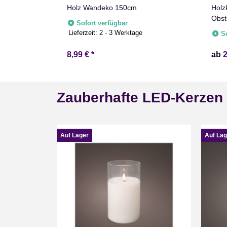
Holz Wandeko 150cm
Holz
Obst
Sofort verfügbar
Lieferzeit:
2 - 3 Werktage
S
8,99 €
*
ab
Zauberhafte LED-Kerzen
Auf Lager
Auf Lag