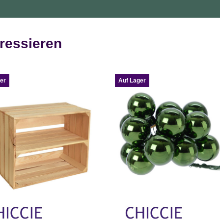
ressieren
er
Auf Lager