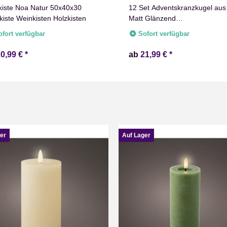
kiste Noa Natur 50x40x30
12 Set Adventskranzkugel aus
kiste Weinkisten Holzkisten
Matt Glänzend
Weihnachtsdekoration
ofort verfügbar
Sofort verfügbar
20,99 €
*
ab
21,99 €
*
er
Auf Lager