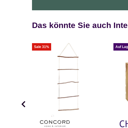
Das könnte Sie auch Inte
Sale 31%
Auf Lag