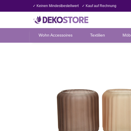
✓ Keinen Mindestbestellwert
✓ Kauf auf Rechnung
Wohn Accessoires
Textilien
Möb