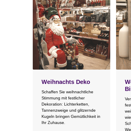
Weihnachts Deko
We
Bi
Schaffen Sie weihnachtliche
Stimmung mit festlicher
Ver
Dekoration: Lichterketten,
fes
Tannenzweige und glitzernde
wei
Kugeln bringen Gemütlichkeit in
wie
Ihr Zuhause.
Sch
We