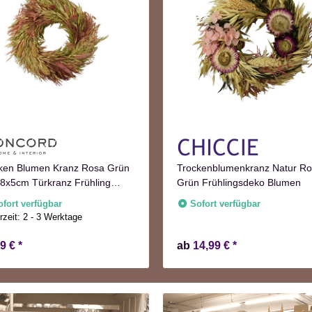
ken Blumen Kranz Rosa Grün
Trockenblumenkranz Natur R
8x5cm Türkranz Frühling
Grün Frühlingsdeko Blumen
st
ofort verfügbar
Sofort verfügbar
rzeit:
2 - 3 Werktage
99 €
*
ab
14,99 €
*