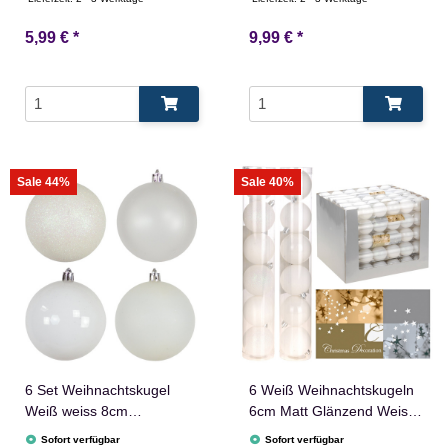
5,99 €
*
9,99 €
*
Sale 44%
Sale 40%
6 Set Weihnachtskugel
6 Weiß Weihnachtskugeln
Weiß weiss 8cm
6cm Matt Glänzend Weiss
Christbaumschmuck
Christbaumschmuck
Sofort verfügbar
Sofort verfügbar