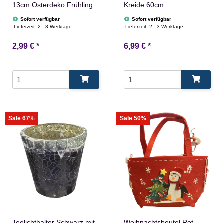
13cm Osterdeko Frühling
Kreide 60cm
Sofort verfügbar
Sofort verfügbar
Lieferzeit:
2 - 3 Werktage
Lieferzeit:
2 - 3 Werktage
2,99 €
*
6,99 €
*
Sale 67%
Sale 50%
Teelichthalter Schwarz mit
Weihnachtsbeutel Rot