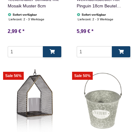
Mosaik Muster 8cm
Pinguin 18cm Beutel
Weihnachten
Sofort verfügbar
Sofort verfügbar
Lieferzeit:
2 - 3 Werktage
Lieferzeit:
2 - 3 Werktage
2,99 €
*
5,99 €
*
Sale 56%
Sale 50%