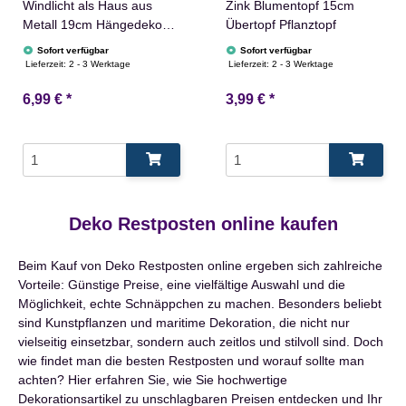
Windlicht als Haus aus
Zink Blumentopf 15cm
Metall 19cm Hängedeko
Übertopf Pflanztopf
Deko
Sofort verfügbar
Sofort verfügbar
Lieferzeit:
2 - 3 Werktage
Lieferzeit:
2 - 3 Werktage
6,99 €
*
3,99 €
*
Deko Restposten online kaufen
Beim Kauf von Deko Restposten online ergeben sich zahlreiche
Vorteile: Günstige Preise, eine vielfältige Auswahl und die
Möglichkeit, echte Schnäppchen zu machen. Besonders beliebt
sind Kunstpflanzen und maritime Dekoration, die nicht nur
vielseitig einsetzbar, sondern auch zeitlos und stilvoll sind. Doch
wie findet man die besten Restposten und worauf sollte man
achten? Hier erfahren Sie, wie Sie hochwertige
Dekorationsartikel zu unschlagbaren Preisen entdecken und Ihr