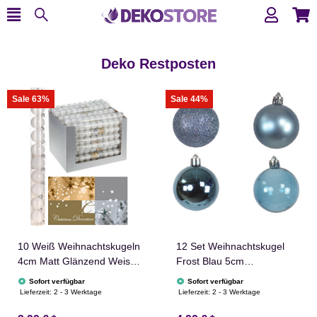
Deko Restposten
Sale 63%
Sale 44%
10 Weiß Weihnachtskugeln
12 Set Weihnachtskugel
4cm Matt Glänzend Weiss
Frost Blau 5cm
Christbaumschmuck
Christbaumschmuck
Sofort verfügbar
Sofort verfügbar
Lieferzeit:
2 - 3 Werktage
Lieferzeit:
2 - 3 Werktage