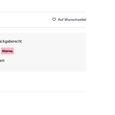
Auf Wunschzettel
ückgaberecht
ert