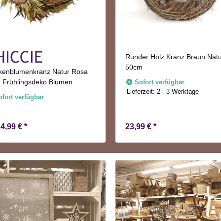
Runder Holz Kranz Braun Nat
50cm
kenblumenkranz Natur Rosa
 Frühlingsdeko Blumen
Sofort verfügbar
Lieferzeit:
2 - 3 Werktage
ofort verfügbar
14,99 €
*
23,99 €
*