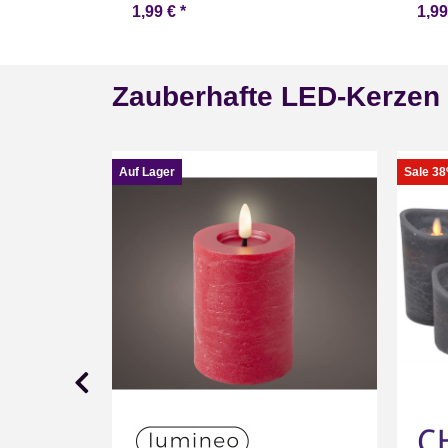
1,99 €
*
1,9
Zauberhafte LED-Kerzen
Auf Lager
Sale 3