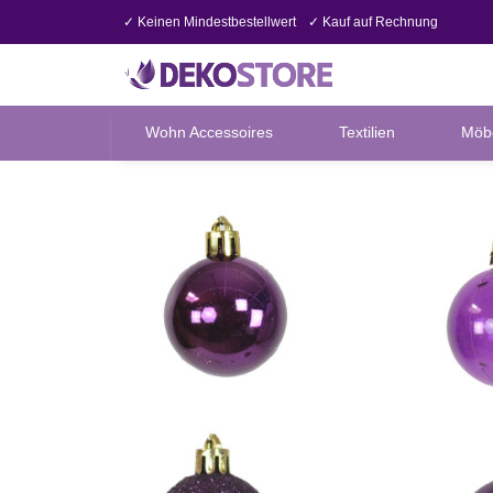
✓ Keinen Mindestbestellwert
✓ Kauf auf Rechnung
Wohn Accessoires
Textilien
Möb