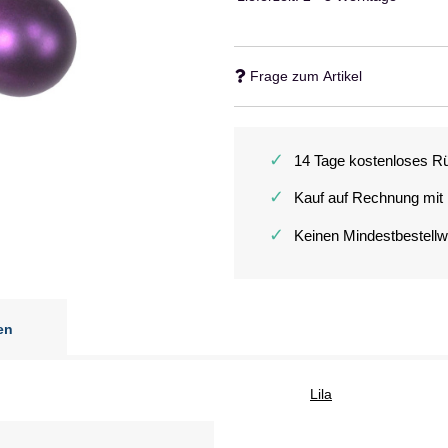
Frage zum Artikel
✓
14 Tage kostenloses R
✓
Kauf auf Rechnung mit
✓
Keinen Mindestbestellw
en
Lila