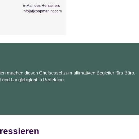
E-Mail des Herstellers
info[at]koopmanint.com
en machen diesen Chefsessel zum ultimativen Begleiter fürs Büro.
t und Langlebigkeit in Perfektion.
ressieren