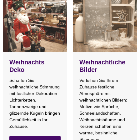
Weihnachts
Weihnachtliche
Deko
Bilder
Schaffen Sie
Verleihen Sie Ihrem
weihnachtliche Stimmung
Zuhause festliche
mit festlicher Dekoration:
Atmosphäre mit
Lichterketten,
weihnachtlichen Bildern:
Tannenzweige und
Motive wie Sprüche,
glitzernde Kugeln bringen
Schneelandschaften,
Gemütlichkeit in Ihr
Weihnachtsbäume und
Zuhause.
Kerzen schaffen eine
warme, besinnliche
Stimmung.