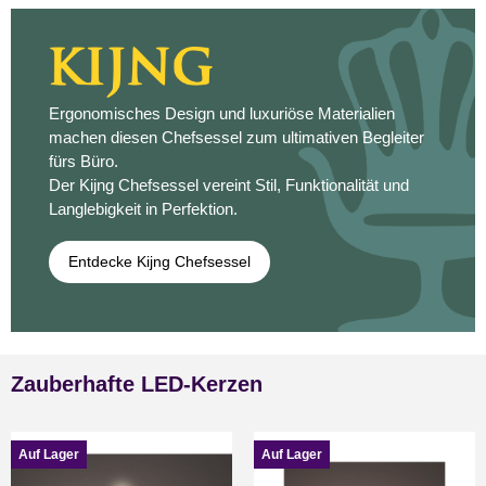
Ergonomisches Design und luxuriöse Materialien
machen diesen Chefsessel zum ultimativen Begleiter
fürs Büro.
Der Kijng Chefsessel vereint Stil, Funktionalität und
Langlebigkeit in Perfektion.
Entdecke Kijng Chefsessel
Zauberhafte LED-Kerzen
Auf Lager
Auf Lager