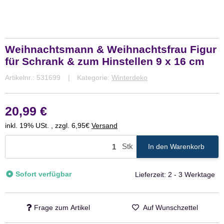
Weihnachtsmann & Weihnachtsfrau Figur
für Schrank & zum Hinstellen 9 x 16 cm
Artikelnr.:
531699
Kategorie:
Winterdeko
20,99 €
inkl. 19% USt. , zzgl. 6,95€
Versand
Stk
In den Warenkorb
Sofort verfügbar
Lieferzeit:
2 - 3 Werktage
Frage zum Artikel
Auf Wunschzettel