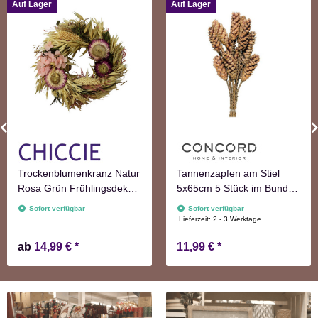
Auf Lager
Auf Lager
Trockenblumenkranz Natur
Tannenzapfen am Stiel
Rosa Grün Frühlingsdeko
5x65cm 5 Stück im Bund
Blumen
natur Adventskranzdeko
Sofort verfügbar
Sofort verfügbar
Lieferzeit:
2 - 3 Werktage
ab
14,99 €
*
11,99 €
*