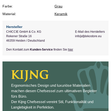
Farbe:
Grau
Material:
Keramik
Hersteller
CHICCIE GmbH & Co. KG
E-Mail des Herstellers
Rekener Straße 16
info[at]dekostore.eu
46359 Heiden / Deutschland
Den Kontakt zum
Kunden-Service
finden Sie
hier
Ergonomisches Design und luxuriöse Materialien
machen diesen Chefsessel zum ultimativen Begleiter
fürs Büro.
Der Kijng Chefsessel vereint Stil, Funktionalität und
Langlebigkeit in Perfektion.