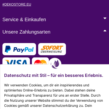
#DEKOSTORE.EU
Service & Einkaufen
Unsere Zahlungsarten
Datenschutz mit Stil – für ein besseres Erlebnis.
Wir verwenden Cookies, um dir ein inspirierendes und
optimiertes Online-Erlebnis zu bieten. Dabei stehen deine
Mehr Infos zu den Zahlungsarten
Privatsphäre und Transparenz für uns an erster Stelle. Durch
die Nutzung unserer Website stimmst du der Verwendung von
Ausgezeichnet Zertifiziert
Cookies gemäß unserer Datenschutzerklärung zu. Dein