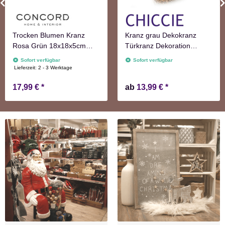
Trocken Blumen Kranz
Kranz grau Dekokranz
Rosa Grün 18x18x5cm
Türkranz Dekoration
Türkranz Frühling Herbst
Wanddekoration
Sofort verfügbar
Sofort verfügbar
Lieferzeit:
2 - 3 Werktage
17,99 €
*
ab
13,99 €
*