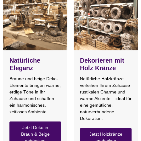
Natürliche
Dekorieren mit
Eleganz
Holz Kränze
Braune und beige Deko-
Natürliche Holzkränze
Elemente bringen warme,
verleihen Ihrem Zuhause
erdige Töne in Ihr
rustikalen Charme und
Zuhause und schaffen
warme Akzente – ideal für
ein harmonisches,
eine gemütliche,
zeitloses Ambiente.
naturverbundene
Dekoration.
Jetzt Deko in
Braun & Beige
Jetzt Holzkränze
entdecken
entdecken