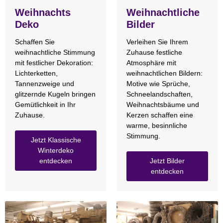
Weihnachts
Weihnachtliche
Deko
Bilder
Schaffen Sie
Verleihen Sie Ihrem
weihnachtliche Stimmung
Zuhause festliche
mit festlicher Dekoration:
Atmosphäre mit
Lichterketten,
weihnachtlichen Bildern:
Tannenzweige und
Motive wie Sprüche,
glitzernde Kugeln bringen
Schneelandschaften,
Gemütlichkeit in Ihr
Weihnachtsbäume und
Zuhause.
Kerzen schaffen eine
warme, besinnliche
Stimmung.
Jetzt Klassische
Winterdeko
entdecken
Jetzt Bilder
entdecken