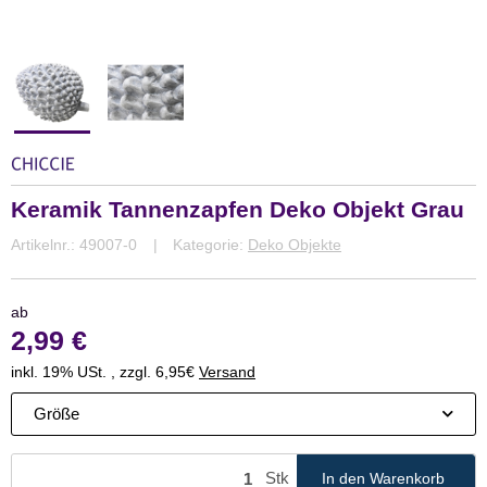
Keramik Tannenzapfen Deko Objekt Grau
Artikelnr.:
49007-0
Kategorie:
Deko Objekte
ab
2,99 €
inkl. 19% USt. , zzgl. 6,95€
Versand
Größe
Stk
In den Warenkorb