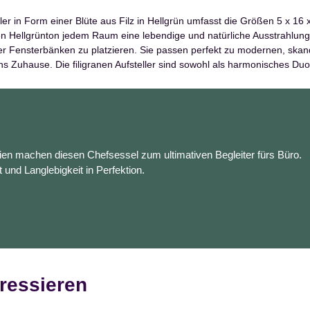
r in Form einer Blüte aus Filz in Hellgrün umfasst die Größen 5 x 16 
en Hellgrünton jedem Raum eine lebendige und natürliche Ausstrahlung.
er Fensterbänken zu platzieren. Sie passen perfekt zu modernen, ska
ns Zuhause. Die filigranen Aufsteller sind sowohl als harmonisches Duo 
en machen diesen Chefsessel zum ultimativen Begleiter fürs Büro.
t und Langlebigkeit in Perfektion.
ressieren