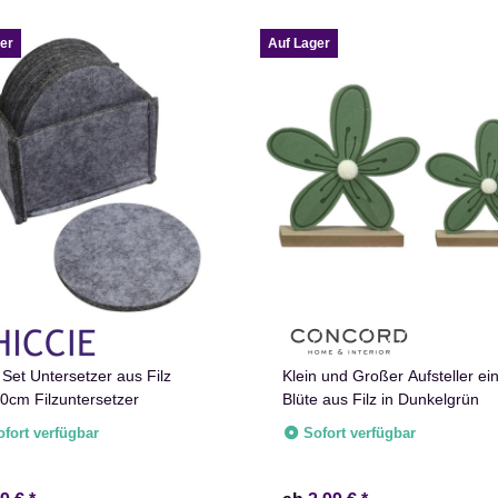
er
Auf Lager
 Set Untersetzer aus Filz
Klein und Großer Aufsteller ei
0cm Filzuntersetzer
Blüte aus Filz in Dunkelgrün
ofort verfügbar
Sofort verfügbar