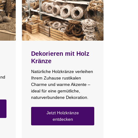
Dekorieren mit Holz
Kränze
Natürliche Holzkränze verleihen
und
Ihrem Zuhause rustikalen
Charme und warme Akzente –
ideal für eine gemütliche,
naturverbundene Dekoration.
Jetzt Holzkränze
entdecken