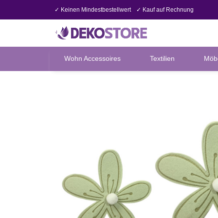
✓ Keinen Mindestbestellwert
✓ Kauf auf Rechnung
Wohn Accessoires
Textilien
Möb