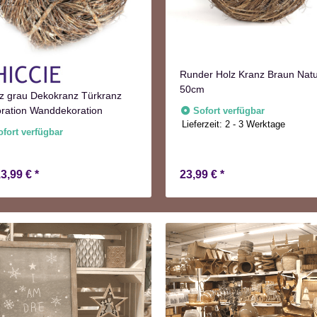
Runder Holz Kranz Braun Nat
50cm
z grau Dekokranz Türkranz
ration Wanddekoration
Sofort verfügbar
Lieferzeit:
2 - 3 Werktage
ofort verfügbar
13,99 €
*
23,99 €
*