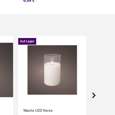
6,99 €
*
18,99 €
*
Auf Lager
Auf Lager
Wachs LED Kerze