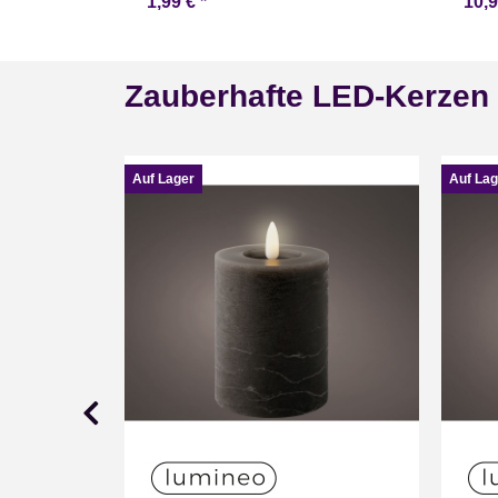
1,99 €
*
10,
Zauberhafte LED-Kerzen
Auf Lager
Auf Lag