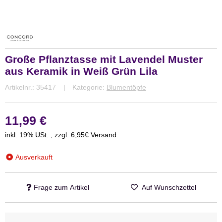
Große Pflanztasse mit Lavendel Muster
aus Keramik in Weiß Grün Lila
Artikelnr.:
35417
Kategorie:
Blumentöpfe
11,99 €
inkl. 19% USt. , zzgl. 6,95€
Versand
Ausverkauft
Frage zum Artikel
Auf Wunschzettel