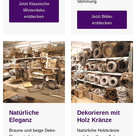
Stimmung.
Jetzt Klassische
Winterdeko
entdecken
Jetzt Bilder
entdecken
Natürliche
Dekorieren mit
Eleganz
Holz Kränze
Braune und beige Deko-
Natürliche Holzkränze