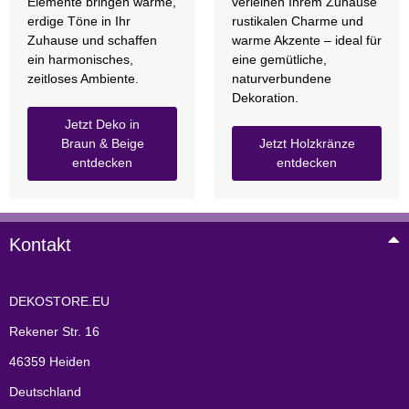
Elemente bringen warme,
verleihen Ihrem Zuhause
erdige Töne in Ihr
rustikalen Charme und
Zuhause und schaffen
warme Akzente – ideal für
ein harmonisches,
eine gemütliche,
zeitloses Ambiente.
naturverbundene
Dekoration.
Jetzt Deko in
Braun & Beige
Jetzt Holzkränze
entdecken
entdecken
Kontakt
DEKOSTORE.EU
Rekener Str. 16
46359 Heiden
Deutschland