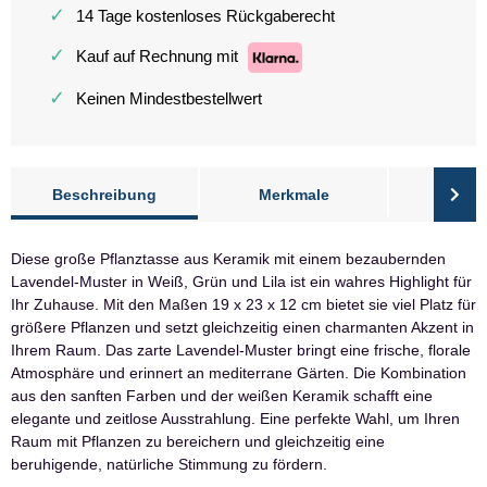
✓
14 Tage kostenloses Rückgaberecht
✓
Kauf auf Rechnung mit
✓
Keinen Mindestbestellwert
Beschreibung
Merkmale
Bewer
Diese große Pflanztasse aus Keramik mit einem bezaubernden
Lavendel-Muster in Weiß, Grün und Lila ist ein wahres Highlight für
Ihr Zuhause. Mit den Maßen 19 x 23 x 12 cm bietet sie viel Platz für
größere Pflanzen und setzt gleichzeitig einen charmanten Akzent in
Ihrem Raum. Das zarte Lavendel-Muster bringt eine frische, florale
Atmosphäre und erinnert an mediterrane Gärten. Die Kombination
aus den sanften Farben und der weißen Keramik schafft eine
elegante und zeitlose Ausstrahlung. Eine perfekte Wahl, um Ihren
Raum mit Pflanzen zu bereichern und gleichzeitig eine
beruhigende, natürliche Stimmung zu fördern.