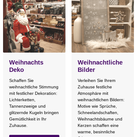
Weihnachts
Weihnachtliche
Deko
Bilder
Schaffen Sie
Verleihen Sie Ihrem
weihnachtliche Stimmung
Zuhause festliche
mit festlicher Dekoration:
Atmosphäre mit
Lichterketten,
weihnachtlichen Bildern:
Tannenzweige und
Motive wie Sprüche,
glitzernde Kugeln bringen
Schneelandschaften,
Gemütlichkeit in Ihr
Weihnachtsbäume und
Zuhause.
Kerzen schaffen eine
warme, besinnliche