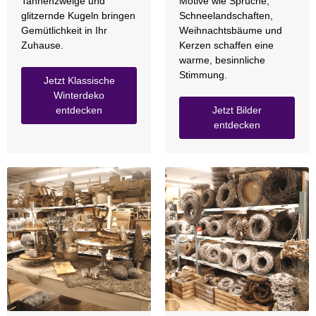
Tannenzweige und
Motive wie Sprüche,
glitzernde Kugeln bringen
Schneelandschaften,
Gemütlichkeit in Ihr
Weihnachtsbäume und
Zuhause.
Kerzen schaffen eine
warme, besinnliche
Stimmung.
Jetzt Klassische
Winterdeko
entdecken
Jetzt Bilder
entdecken