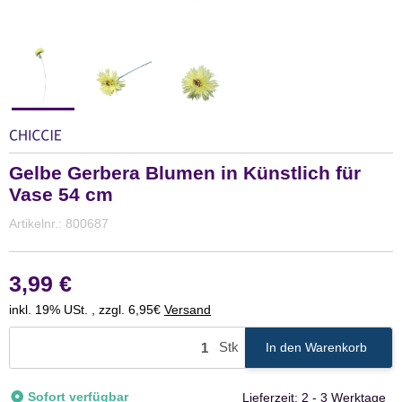
Gelbe Gerbera Blumen in Künstlich für
Vase 54 cm
Artikelnr.:
800687
3,99 €
inkl. 19% USt. , zzgl. 6,95€
Versand
Stk
In den Warenkorb
Sofort verfügbar
Lieferzeit:
2 - 3 Werktage