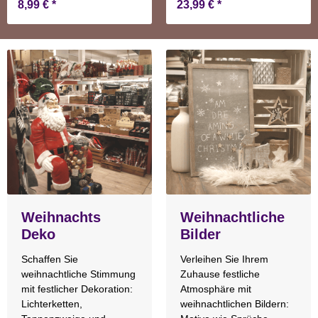
8,99 €
*
23,99 €
*
Weihnachts
Weihnachtliche
Deko
Bilder
Schaffen Sie
Verleihen Sie Ihrem
weihnachtliche Stimmung
Zuhause festliche
mit festlicher Dekoration:
Atmosphäre mit
Lichterketten,
weihnachtlichen Bildern: