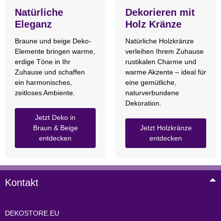
Natürliche
Dekorieren mit
Eleganz
Holz Kränze
Braune und beige Deko-
Natürliche Holzkränze
Elemente bringen warme,
verleihen Ihrem Zuhause
erdige Töne in Ihr
rustikalen Charme und
Zuhause und schaffen
warme Akzente – ideal für
ein harmonisches,
eine gemütliche,
zeitloses Ambiente.
naturverbundene
Dekoration.
Jetzt Deko in
Braun & Beige
Jetzt Holzkränze
entdecken
entdecken
Kontakt
DEKOSTORE.EU