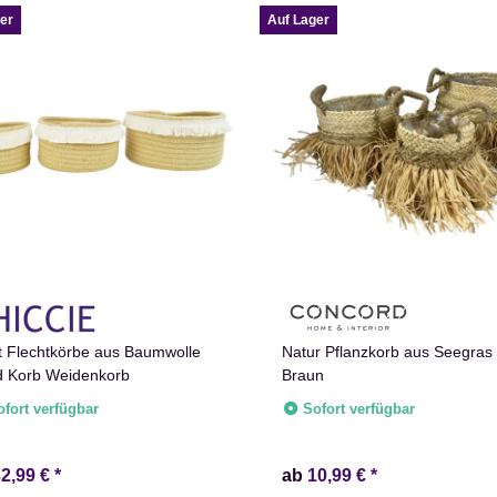
er
Auf Lager
t Flechtkörbe aus Baumwolle
Natur Pflanzkorb aus Seegras 
 Korb Weidenkorb
Braun
ofort verfügbar
Sofort verfügbar
32,99 €
*
ab
10,99 €
*