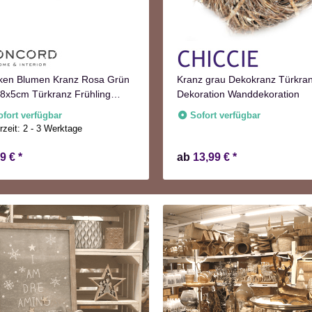
ken Blumen Kranz Rosa Grün
Kranz grau Dekokranz Türkra
8x5cm Türkranz Frühling
Dekoration Wanddekoration
st
ofort verfügbar
Sofort verfügbar
rzeit:
2 - 3 Werktage
99 €
*
ab
13,99 €
*