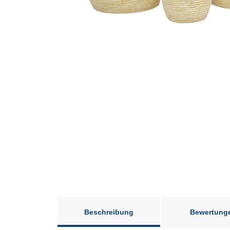
Beschreibung
Bewertung