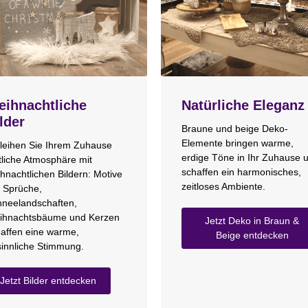
ihnachtliche
Natürliche Eleganz
lder
Braune und beige Deko-
Elemente bringen warme,
leihen Sie Ihrem Zuhause
erdige Töne in Ihr Zuhause 
tliche Atmosphäre mit
schaffen ein harmonisches,
hnachtlichen Bildern: Motive
zeitloses Ambiente.
 Sprüche,
neelandschaften,
ihnachtsbäume und Kerzen
Jetzt Deko in Braun &
affen eine warme,
Beige entdecken
innliche Stimmung.
Jetzt Bilder entdecken