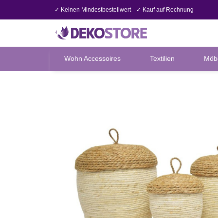
✓ Keinen Mindestbestellwert
✓ Kauf auf Rechnung
Wohn Accessoires
Textilien
Möb