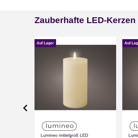
Zauberhafte LED-Kerzen
Auf Lager
Auf Lag
Lumineo mittelgroß LED
Lumi