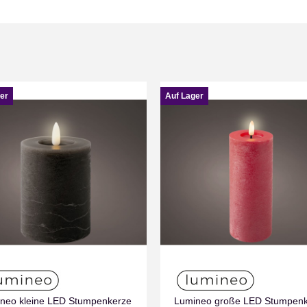
er
Auf Lager
neo kleine LED Stumpenkerze
Lumineo große LED Stumpen