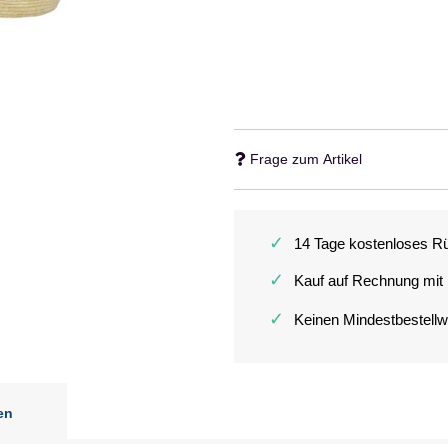
Frage zum Artikel
✓
14 Tage kostenloses R
✓
Kauf auf Rechnung mit
✓
Keinen Mindestbestellw
en