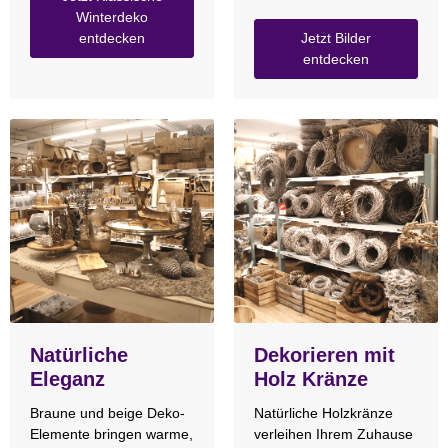
Winterdeko
entdecken
Jetzt Bilder
entdecken
Natürliche
Dekorieren mit
Eleganz
Holz Kränze
Braune und beige Deko-
Natürliche Holzkränze
Elemente bringen warme,
verleihen Ihrem Zuhause