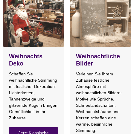
Weihnachts
Weihnachtliche
Deko
Bilder
Schaffen Sie
Verleihen Sie Ihrem
weihnachtliche Stimmung
Zuhause festliche
mit festlicher Dekoration:
Atmosphäre mit
Lichterketten,
weihnachtlichen Bildern:
Tannenzweige und
Motive wie Sprüche,
glitzernde Kugeln bringen
Schneelandschaften,
Gemütlichkeit in Ihr
Weihnachtsbäume und
Zuhause.
Kerzen schaffen eine
warme, besinnliche
Stimmung.
Jetzt Klassische