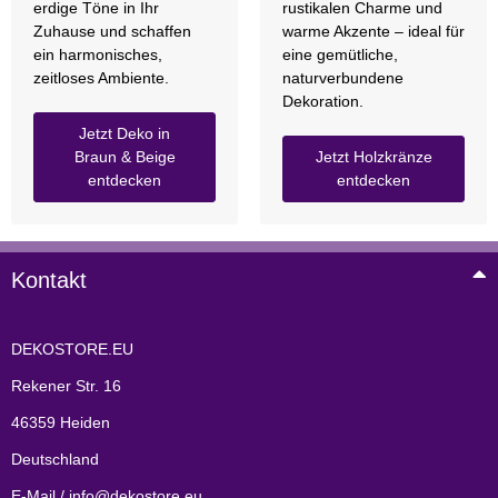
erdige Töne in Ihr
rustikalen Charme und
Zuhause und schaffen
warme Akzente – ideal für
ein harmonisches,
eine gemütliche,
zeitloses Ambiente.
naturverbundene
Dekoration.
Jetzt Deko in
Braun & Beige
Jetzt Holzkränze
entdecken
entdecken
Kontakt
DEKOSTORE.EU
Rekener Str. 16
46359 Heiden
Deutschland
E-Mail / info@dekostore.eu