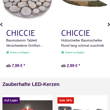
Baumstamm Tablett
Holzscheibe Baumscheibe
Verschiedene Größen
Rund lang schmal zuschnitt
Unterlage Baumstamm
Sofort verfügbar
Sofort verfügbar
Untersetzer
ab
7,99 €
*
ab
2,99 €
*
Zauberhafte LED-Kerzen
Auf Lager
Sale 38%