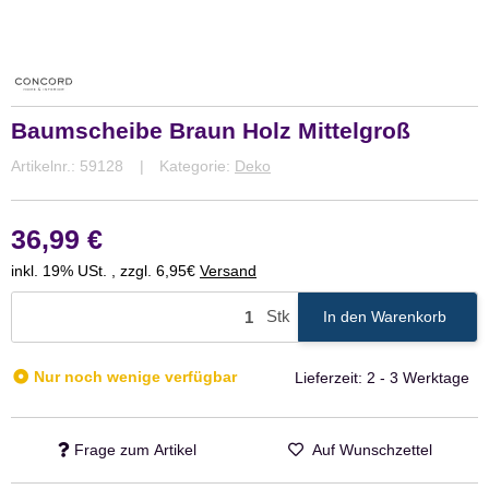
Baumscheibe Braun Holz Mittelgroß
Artikelnr.:
59128
Kategorie:
Deko
36,99 €
inkl. 19% USt. , zzgl. 6,95€
Versand
Stk
In den Warenkorb
Nur noch wenige verfügbar
Lieferzeit:
2 - 3 Werktage
Frage zum Artikel
Auf Wunschzettel