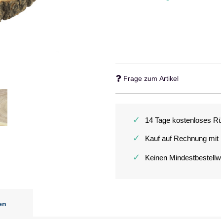
Frage zum Artikel
✓
14 Tage kostenloses R
✓
Kauf auf Rechnung mit
✓
Keinen Mindestbestellw
en