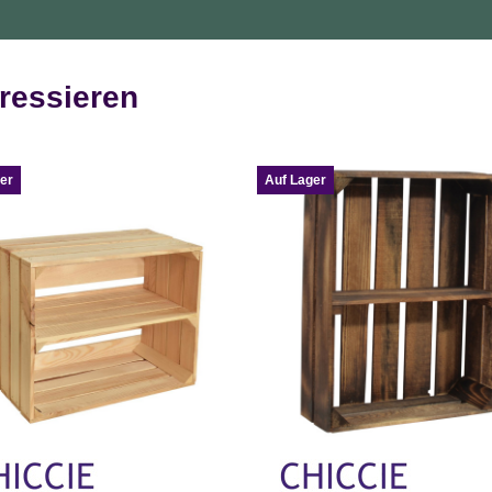
ressieren
er
Auf Lager