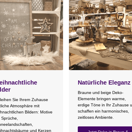
ihnachtliche
Natürliche Eleganz
lder
Braune und beige Deko-
Elemente bringen warme,
leihen Sie Ihrem Zuhause
erdige Töne in Ihr Zuhause 
tliche Atmosphäre mit
schaffen ein harmonisches,
hnachtlichen Bildern: Motive
zeitloses Ambiente.
 Sprüche,
neelandschaften,
ihnachtsbäume und Kerzen