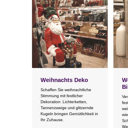
Weihnachts Deko
We
Bi
Schaffen Sie weihnachtliche
Stimmung mit festlicher
Ver
Dekoration: Lichterketten,
fes
Tannenzweige und glitzernde
wei
Kugeln bringen Gemütlichkeit in
wie
Ihr Zuhause.
Sch
We