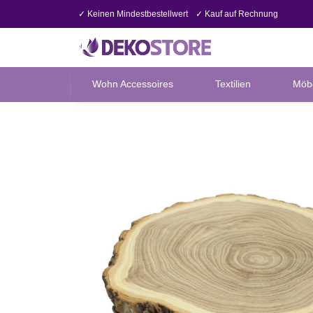
✓ Keinen Mindestbestellwert
✓ Kauf auf Rechnung
Wohn Accessoires
Textilien
Möb