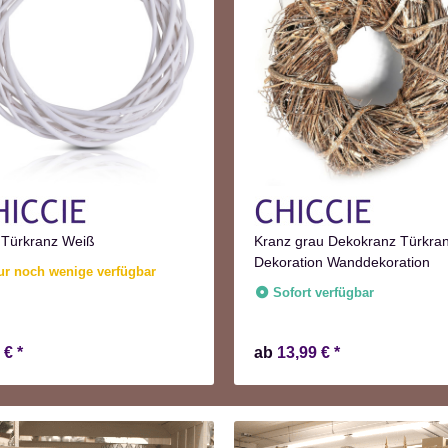
 Türkranz Weiß
Kranz grau Dekokranz Türkra
Dekoration Wanddekoration
ur noch wenige verfügbar
Sofort verfügbar
4 €
*
ab
13,99 €
*