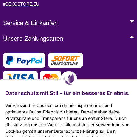
#DEKOSTORE.EU
Service & Einkaufen
Unsere Zahlungsarten
Datenschutz mit Stil – für ein besseres Erlebnis.
Wir verwenden Cookies, um dir ein inspirierendes und
optimiertes Online-Erlebnis zu bieten. Dabei stehen deine
Mehr Infos zu den Zahlungsarten
Privatsphäre und Transparenz für uns an erster Stelle. Durch
die Nutzung unserer Website stimmst du der Verwendung von
Ausgezeichnet Zertifiziert
Cookies gemäß unserer Datenschutzerklärung zu. Dein