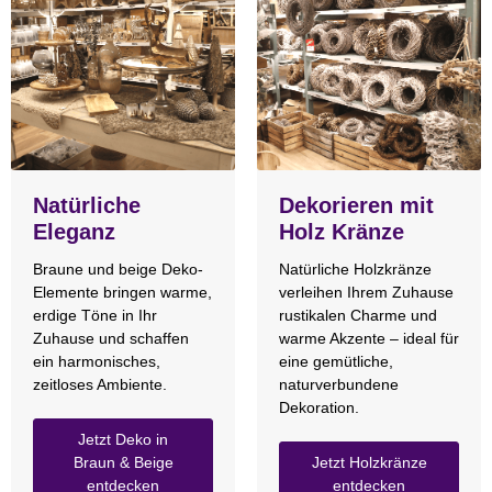
Natürliche
Dekorieren mit
Eleganz
Holz Kränze
Braune und beige Deko-
Natürliche Holzkränze
Elemente bringen warme,
verleihen Ihrem Zuhause
erdige Töne in Ihr
rustikalen Charme und
Zuhause und schaffen
warme Akzente – ideal für
ein harmonisches,
eine gemütliche,
zeitloses Ambiente.
naturverbundene
Dekoration.
Jetzt Deko in
Braun & Beige
Jetzt Holzkränze
entdecken
entdecken