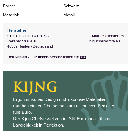
Farbe:
Schwarz
Material:
Metall
Hersteller
CHICCIE GmbH & Co. KG
E-Mail des Herstellers
Rekener Straße 16
info[at]dekostore.eu
46359 Heiden / Deutschland
Den Kontakt zum
Kunden-Service
finden Sie
hier
Ergonomisches Design und luxuriöse Materialien
machen diesen Chefsessel zum ultimativen Begleiter
fürs Büro.
Der Kijng Chefsessel vereint Stil, Funktionalität und
Langlebigkeit in Perfektion.