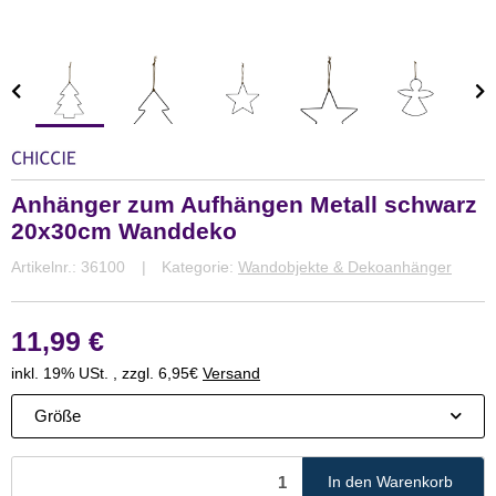
Anhänger zum Aufhängen Metall schwarz
20x30cm Wanddeko
Artikelnr.:
36100
Kategorie:
Wandobjekte & Dekoanhänger
11,99 €
inkl. 19% USt. , zzgl. 6,95€
Versand
Größe
In den Warenkorb