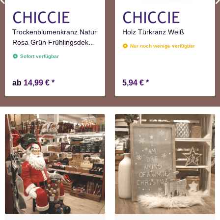
Trockenblumenkranz Natur
Holz Türkranz Weiß
Rosa Grün Frühlingsdeko
Nur noch wenige verfügbar
Blumen
Sofort verfügbar
ab
14,99 €
*
5,94 €
*