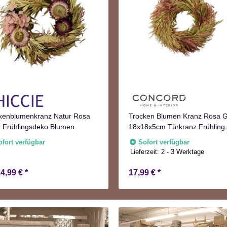
kenblumenkranz Natur Rosa
Trocken Blumen Kranz Rosa 
 Frühlingsdeko Blumen
18x18x5cm Türkranz Frühling
Herbst
ofort verfügbar
Sofort verfügbar
Lieferzeit:
2 - 3 Werktage
14,99 €
*
17,99 €
*