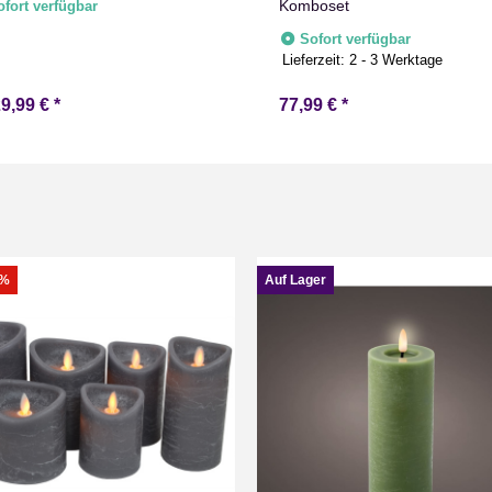
Komboset
ofort verfügbar
nerungskiste
Sofort verfügbar
Lieferzeit:
2 - 3 Werktage
29,99 €
*
77,99 €
*
8%
Auf Lager