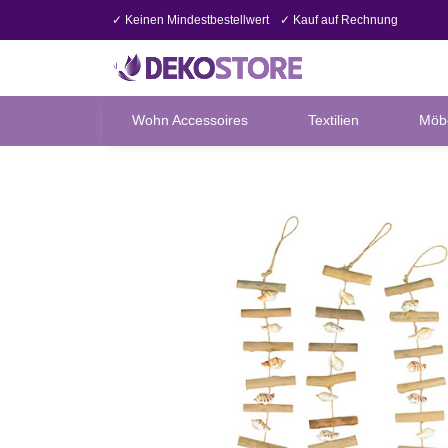
✓ Keinen Mindestbestellwert
✓ Kauf auf Rechnung
Wohn Accessoires
Textilien
Möb