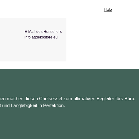
Holz
E-Mail des Herstellers
info[at]dekostore.eu
en machen diesen Chefsessel zum ultimativen Begleiter fürs Büro.
t und Langlebigkeit in Perfektion.