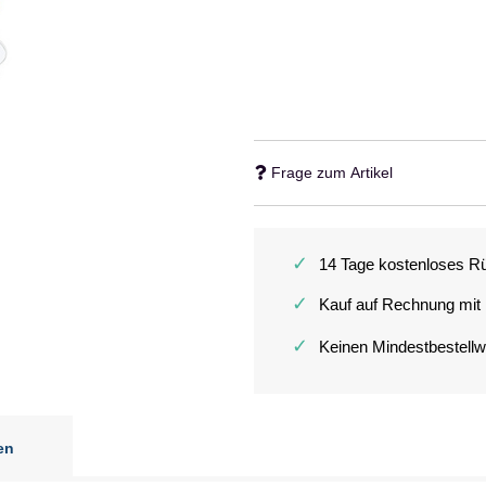
Frage zum Artikel
✓
14 Tage kostenloses R
✓
Kauf auf Rechnung mit
✓
Keinen Mindestbestellw
en