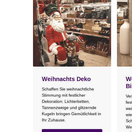
Weihnachts Deko
We
Bi
Schaffen Sie weihnachtliche
Stimmung mit festlicher
Ver
Dekoration: Lichterketten,
fes
Tannenzweige und glitzernde
wei
Kugeln bringen Gemütlichkeit in
wie
Ihr Zuhause.
Sch
We