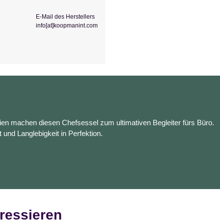
E-Mail des Herstellers
info[at]koopmanint.com
en machen diesen Chefsessel zum ultimativen Begleiter fürs Büro.
t und Langlebigkeit in Perfektion.
ressieren