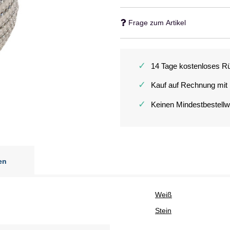
Frage zum Artikel
✓
14 Tage kostenloses R
✓
Kauf auf Rechnung mit
✓
Keinen Mindestbestellw
en
Weiß
Stein