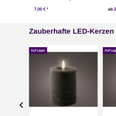
7,00 €
*
ab
Zauberhafte LED-Kerzen
Auf Lager
Auf Lag