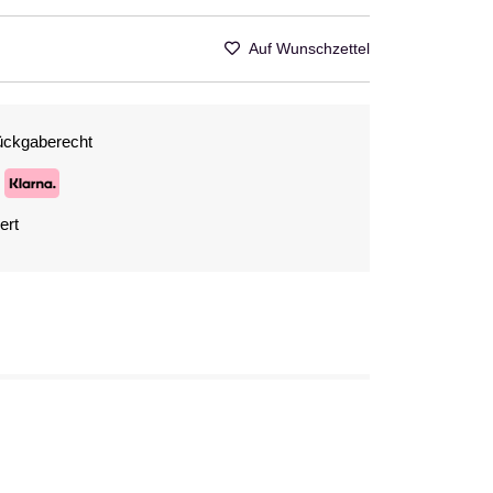
Auf Wunschzettel
ückgaberecht
ert