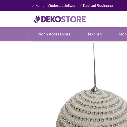
✓ Keinen Mindestbestellwert
✓ Kauf auf Rechnung
Wohn Accessoires
Textilien
Möb