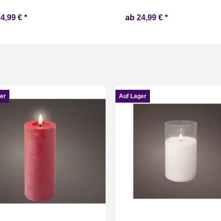
24,99 €
*
ab
24,99 €
*
er
Auf Lager