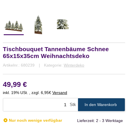
Tischbouquet Tannenbäume Schnee
65x15x35cm Weihnachtsdeko
Artikelnr.:
680239
Kategorie:
Winterdeko
49,99 €
inkl. 19% USt. , zzgl. 6,95€
Versand
Stk
In den Warenkorb
Nur noch wenige verfügbar
Lieferzeit:
2 - 3 Werktage