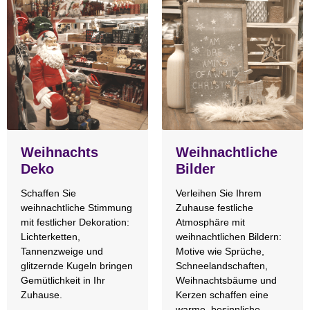
Weihnachts
Weihnachtliche
Deko
Bilder
Schaffen Sie
Verleihen Sie Ihrem
weihnachtliche Stimmung
Zuhause festliche
mit festlicher Dekoration:
Atmosphäre mit
Lichterketten,
weihnachtlichen Bildern:
Tannenzweige und
Motive wie Sprüche,
glitzernde Kugeln bringen
Schneelandschaften,
Gemütlichkeit in Ihr
Weihnachtsbäume und
Zuhause.
Kerzen schaffen eine
warme, besinnliche