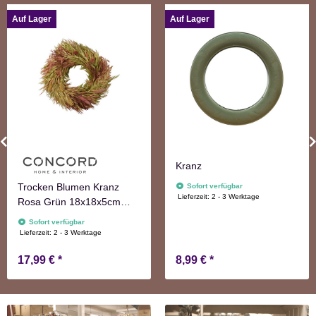
Auf Lager
Auf Lager
Kranz
Trocken Blumen Kranz
Sofort verfügbar
Lieferzeit:
2 - 3 Werktage
Rosa Grün 18x18x5cm
Türkranz Frühling Herbst
Sofort verfügbar
Lieferzeit:
2 - 3 Werktage
17,99 €
*
8,99 €
*