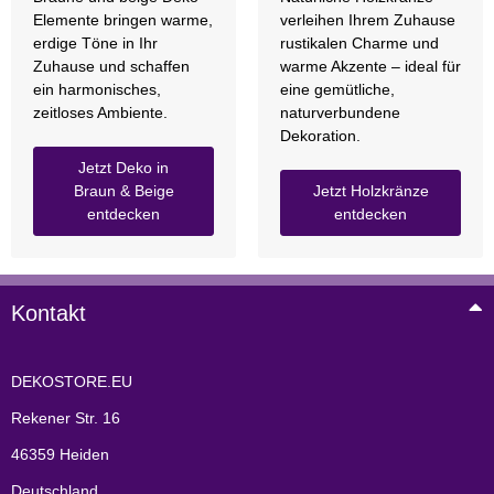
Elemente bringen warme,
verleihen Ihrem Zuhause
erdige Töne in Ihr
rustikalen Charme und
Zuhause und schaffen
warme Akzente – ideal für
ein harmonisches,
eine gemütliche,
zeitloses Ambiente.
naturverbundene
Dekoration.
Jetzt Deko in
Braun & Beige
Jetzt Holzkränze
entdecken
entdecken
Kontakt
DEKOSTORE.EU
Rekener Str. 16
46359 Heiden
Deutschland