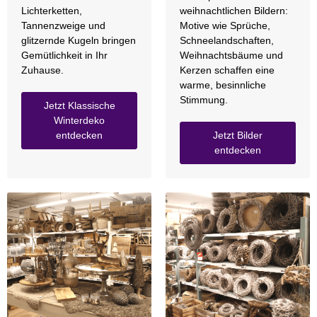
Lichterketten,
weihnachtlichen Bildern:
Tannenzweige und
Motive wie Sprüche,
glitzernde Kugeln bringen
Schneelandschaften,
Gemütlichkeit in Ihr
Weihnachtsbäume und
Zuhause.
Kerzen schaffen eine
warme, besinnliche
Stimmung.
Jetzt Klassische
Winterdeko
entdecken
Jetzt Bilder
entdecken