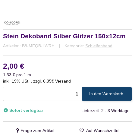
Stein Dekoband Silber Glitzer 150x12cm
Artikelnr.:
B8-MFQB-LWRH
Kategorie:
Schleifenband
2,00 €
1,33 € pro 1 m
inkl. 19% USt. , zzgl. 6,95€
Versand
In den Warenkorb
Sofort verfügbar
Lieferzeit:
2 - 3 Werktage
Frage zum Artikel
Auf Wunschzettel