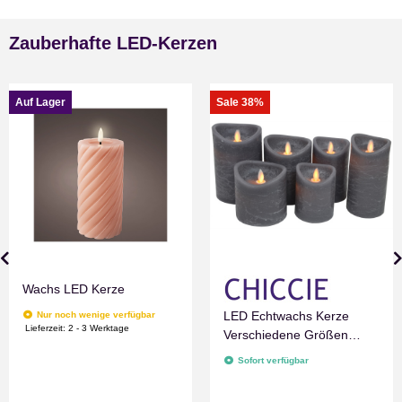
Zauberhafte LED-Kerzen
Auf Lager
Sale 38%
Wachs LED Kerze
LED Echtwachs Kerze
Nur noch wenige verfügbar
Lieferzeit:
2 - 3 Werktage
Verschiedene Größen
Grau Marmoriert
Sofort verfügbar
Flammenlos mit
Zeitschaltuhr Flacker