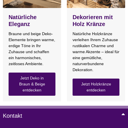
Natürliche
Dekorieren mit
Eleganz
Holz Kränze
Braune und beige Deko-
Natürliche Holzkränze
Elemente bringen warme,
verleihen Ihrem Zuhause
erdige Töne in Ihr
rustikalen Charme und
Zuhause und schaffen
warme Akzente – ideal für
ein harmonisches,
eine gemütliche,
zeitloses Ambiente.
naturverbundene
Dekoration.
Jetzt Deko in
Braun & Beige
Jetzt Holzkränze
entdecken
entdecken
Kontakt