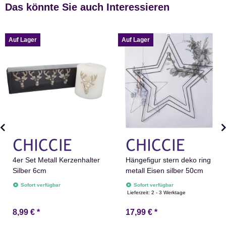
Das könnte Sie auch Interessieren
Auf Lager
Auf Lager
4er Set Metall Kerzenhalter
Hängefigur stern deko ring
Silber 6cm
metall Eisen silber 50cm
Sofort verfügbar
Sofort verfügbar
Lieferzeit:
2 - 3 Werktage
8,99 €
*
17,99 €
*