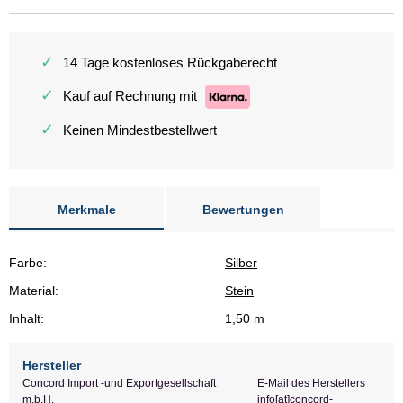
✓
14 Tage kostenloses Rückgaberecht
✓
Kauf auf Rechnung mit
✓
Keinen Mindestbestellwert
Merkmale
Bewertungen
Farbe:
Silber
Material:
Stein
Inhalt:
1,50 m
Hersteller
Concord Import -und Exportgesellschaft
E-Mail des Herstellers
m.b.H.
info[at]concord-