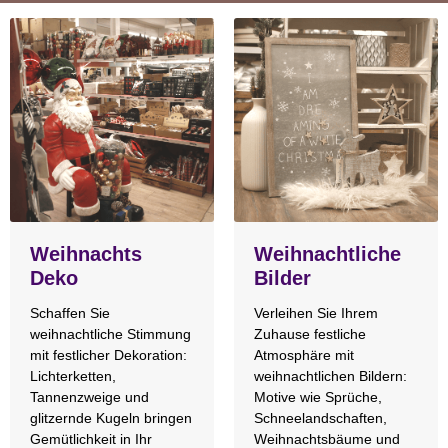
Weihnachts
Weihnachtliche
Deko
Bilder
Schaffen Sie
Verleihen Sie Ihrem
weihnachtliche Stimmung
Zuhause festliche
mit festlicher Dekoration:
Atmosphäre mit
Lichterketten,
weihnachtlichen Bildern:
Tannenzweige und
Motive wie Sprüche,
glitzernde Kugeln bringen
Schneelandschaften,
Gemütlichkeit in Ihr
Weihnachtsbäume und