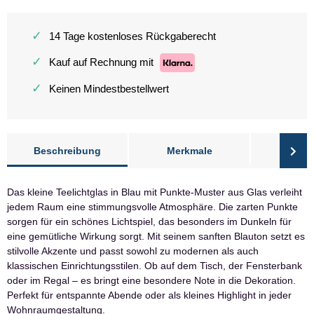
✓
14 Tage kostenloses Rückgaberecht
✓
Kauf auf Rechnung mit
✓
Keinen Mindestbestellwert
Beschreibung
Merkmale
Bewer
Das kleine Teelichtglas in Blau mit Punkte-Muster aus Glas verleiht
jedem Raum eine stimmungsvolle Atmosphäre. Die zarten Punkte
sorgen für ein schönes Lichtspiel, das besonders im Dunkeln für
eine gemütliche Wirkung sorgt. Mit seinem sanften Blauton setzt es
stilvolle Akzente und passt sowohl zu modernen als auch
klassischen Einrichtungsstilen. Ob auf dem Tisch, der Fensterbank
oder im Regal – es bringt eine besondere Note in die Dekoration.
Perfekt für entspannte Abende oder als kleines Highlight in jeder
Wohnraumgestaltung.