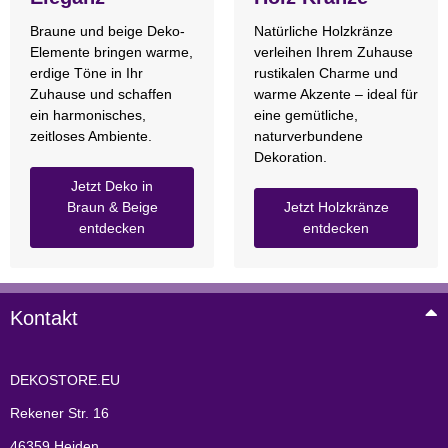
Braune und beige Deko-
Natürliche Holzkränze
Elemente bringen warme,
verleihen Ihrem Zuhause
erdige Töne in Ihr
rustikalen Charme und
Zuhause und schaffen
warme Akzente – ideal für
ein harmonisches,
eine gemütliche,
zeitloses Ambiente.
naturverbundene
Dekoration.
Jetzt Deko in
Braun & Beige
Jetzt Holzkränze
entdecken
entdecken
Kontakt
DEKOSTORE.EU
Rekener Str. 16
46359 Heiden