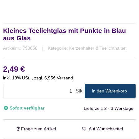
Kleines Teelichtglas mit Punkte in Blau
aus Glas
Artikelnr.:
790856
Kategorie:
Kerzenhalter & Teelichthalter
2,49 €
inkl. 19% USt. , zzgl. 6,95€
Versand
Stk
In den Warenkorb
Sofort verfügbar
Lieferzeit:
2 - 3 Werktage
Frage zum Artikel
Auf Wunschzettel